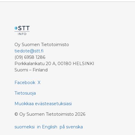
Oy Suomen Tietotoimisto
tiedote@stt.fi
(09) 6958 1286
Porkkalankatu 20 A, 00180 HELSINKI
Suomi – Finland
Facebook
X
Tietosuoja
Muokkaa evästeasetuksiasi
©
Oy Suomen Tietotoimisto
2026
suomeksi
in English
på svenska