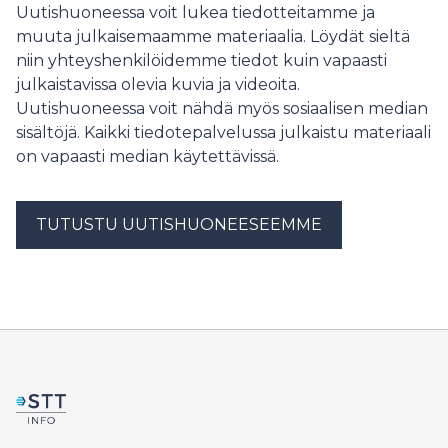
Uutishuoneessa voit lukea tiedotteitamme ja
muuta julkaisemaamme materiaalia. Löydät sieltä
niin yhteyshenkilöidemme tiedot kuin vapaasti
julkaistavissa olevia kuvia ja videoita.
Uutishuoneessa voit nähdä myös sosiaalisen median
sisältöjä. Kaikki tiedotepalvelussa julkaistu materiaali
on vapaasti median käytettävissä.
TUTUSTU UUTISHUONEESEEMME