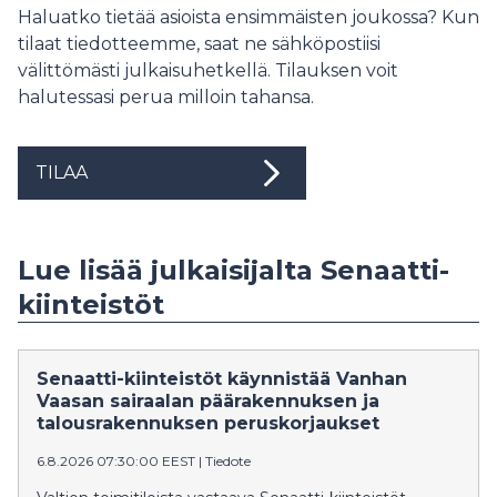
Haluatko tietää asioista ensimmäisten joukossa? Kun
tilaat tiedotteemme, saat ne sähköpostiisi
välittömästi julkaisuhetkellä. Tilauksen voit
halutessasi perua milloin tahansa.
TILAA
Lue lisää julkaisijalta Senaatti-
kiinteistöt
Senaatti-kiinteistöt käynnistää Vanhan
Vaasan sairaalan päärakennuksen ja
talousrakennuksen peruskorjaukset
6.8.2026 07:30:00 EEST
|
Tiedote