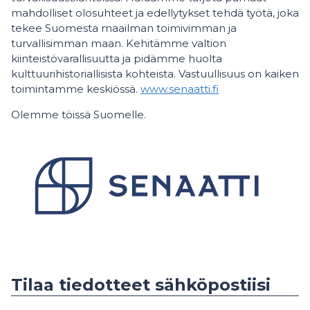
mahdolliset olosuhteet ja edellytykset tehdä työtä, joka
tekee Suomesta maailman toimivimman ja
turvallisimman maan. Kehitämme valtion
kiinteistövarallisuutta ja pidämme huolta
kulttuurihistoriallisista kohteista. Vastuullisuus on kaiken
toimintamme keskiössä.
www.senaatti.fi
Olemme töissä Suomelle.
Tilaa tiedotteet sähköpostiisi