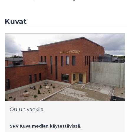
Kuvat
Oulun vankila.
SRV
Kuva median käytettävissä.