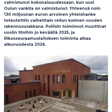
valmistunut kokonaisuudessaan, kun uusi
Oulun vankila on valmistunut. Yhteensä noin
130 miljoonan euron arvoinen yhteishanke
toteutettiin vaiheittain reilun kolmen vuoden
rakennusurakkana. Poliisin toiminnot muuttivat
uusiin tiloihin jo keväällä 2025, ja
Rikosseuraamuslaitoksen toiminta alkaa
alkuvuodesta 2026.