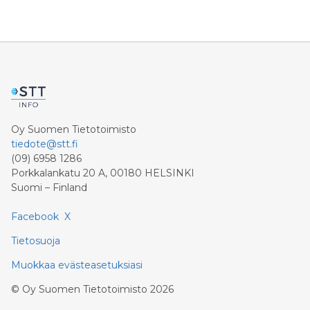
Oy Suomen Tietotoimisto
tiedote@stt.fi
(09) 6958 1286
Porkkalankatu 20 A, 00180 HELSINKI
Suomi – Finland
Facebook
X
Tietosuoja
Muokkaa evästeasetuksiasi
©
Oy Suomen Tietotoimisto
2026