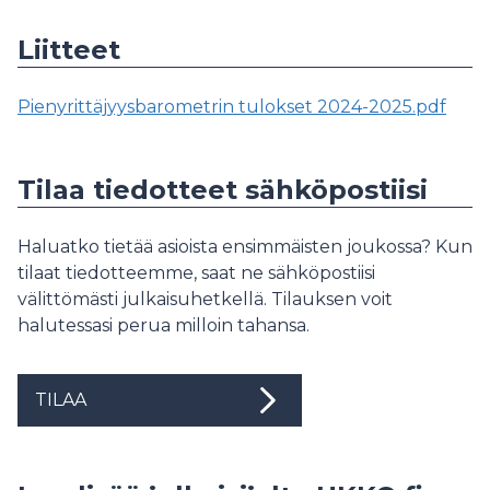
Liitteet
Pienyrittäjyysbarometrin tulokset 2024-2025.pdf
Tilaa tiedotteet sähköpostiisi
Haluatko tietää asioista ensimmäisten joukossa? Kun
tilaat tiedotteemme, saat ne sähköpostiisi
välittömästi julkaisuhetkellä. Tilauksen voit
halutessasi perua milloin tahansa.
TILAA