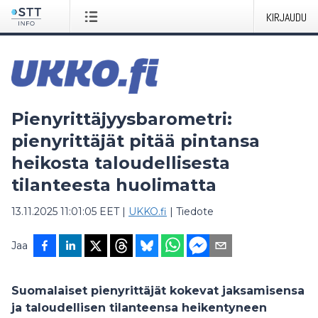
KIRJAUDU
Pienyrittäjyysbarometri:
pienyrittäjät pitää pintansa
heikosta taloudellisesta
tilanteesta huolimatta
13.11.2025 11:01:05 EET
|
UKKO.fi
|
Tiedote
Jaa
Suomalaiset pienyrittäjät kokevat jaksamisensa
ja taloudellisen tilanteensa heikentyneen