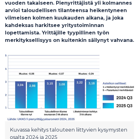
vuoden takaiseen. Pienyrittäjistä yli kolmannes
arvioi taloudellisen tilanteensa heikentyneen
viimeisen kolmen kuukauden aikana, ja joka
kahdeksas harkitsee yritystoiminnan
lopettamista. Yrittäjille tyypillinen työn
merkityksellisyys on kuitenkin säilynyt vahvana.
Kuvassa kehitys talouteen liittyvien kysymysten
osalta 2024 ja 2025