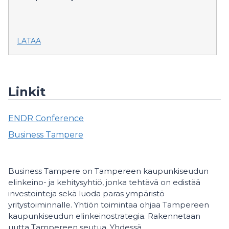
LATAA
Linkit
ENDR Conference
Business Tampere
Business Tampere on Tampereen kaupunkiseudun
elinkeino- ja kehitysyhtiö, jonka tehtävä on edistää
investointeja sekä luoda paras ympäristö
yritystoiminnalle. Yhtiön toimintaa ohjaa Tampereen
kaupunkiseudun elinkeinostrategia. Rakennetaan
uutta Tampereen seutua. Yhdessä.