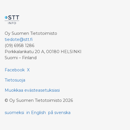
Oy Suomen Tietotoimisto
tiedote@stt.fi
(09) 6958 1286
Porkkalankatu 20 A, 00180 HELSINKI
Suomi – Finland
Facebook
X
Tietosuoja
Muokkaa evästeasetuksiasi
©
Oy Suomen Tietotoimisto
2026
suomeksi
in English
på svenska