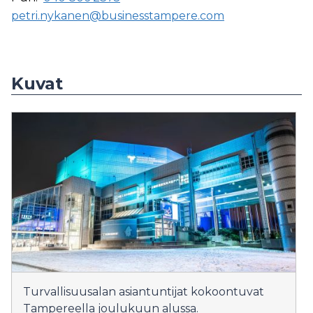
petri.nykanen@businesstampere.com
Kuvat
Turvallisuusalan asiantuntijat kokoontuvat
Tampereella joulukuun alussa.