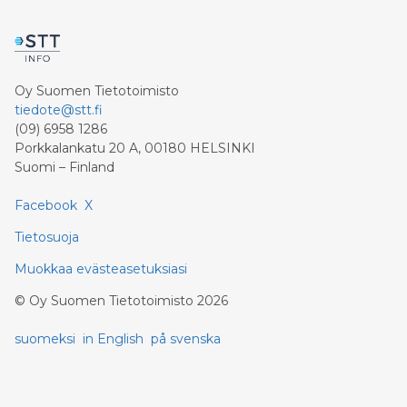
Oy Suomen Tietotoimisto
tiedote@stt.fi
(09) 6958 1286
Porkkalankatu 20 A, 00180 HELSINKI
Suomi – Finland
Facebook
X
Tietosuoja
Muokkaa evästeasetuksiasi
©
Oy Suomen Tietotoimisto
2026
suomeksi
in English
på svenska