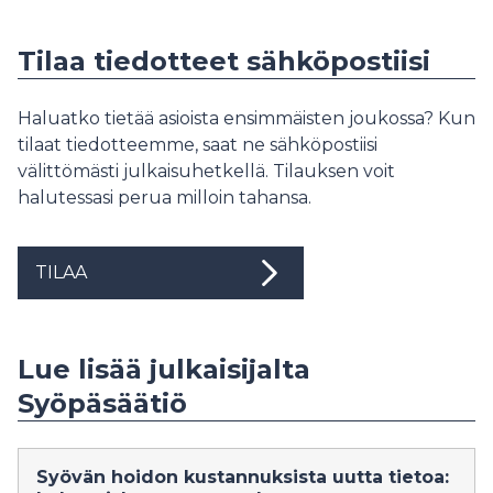
Tilaa tiedotteet sähköpostiisi
Haluatko tietää asioista ensimmäisten joukossa? Kun
tilaat tiedotteemme, saat ne sähköpostiisi
välittömästi julkaisuhetkellä. Tilauksen voit
halutessasi perua milloin tahansa.
TILAA
Lue lisää julkaisijalta
Syöpäsäätiö
Syövän hoidon kustannuksista uutta tietoa: