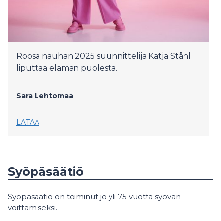
Roosa nauhan 2025 suunnittelija Katja Ståhl
liputtaa elämän puolesta.
Sara Lehtomaa
LATAA
Syöpäsäätiö
Syöpäsäätiö on toiminut jo yli 75 vuotta syövän
voittamiseksi.