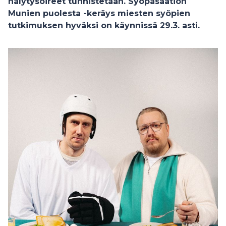
hälytysoireet tunnistetaan. Syöpäsäätiön
Munien puolesta -keräys miesten syöpien
tutkimuksen hyväksi on käynnissä 29.3. asti.