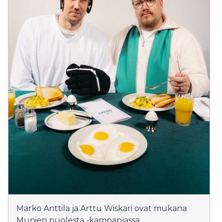
Marko Anttila ja Arttu Wiskari ovat mukana
Munien puolesta -kampanjassa.