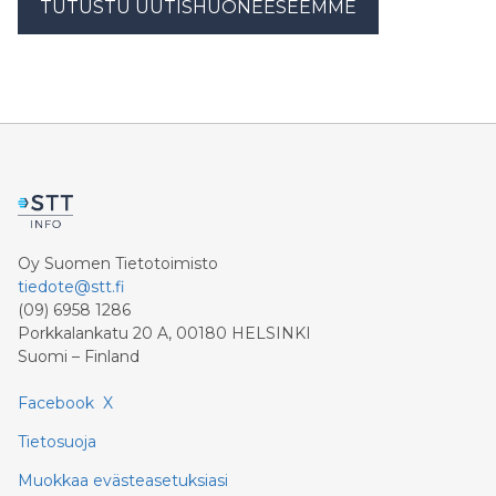
TUTUSTU UUTISHUONEESEEMME
Oy Suomen Tietotoimisto
tiedote@stt.fi
(09) 6958 1286
Porkkalankatu 20 A, 00180 HELSINKI
Suomi – Finland
Facebook
X
Tietosuoja
Muokkaa evästeasetuksiasi