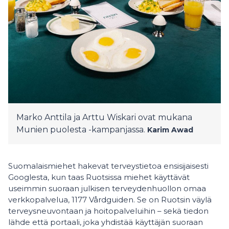
Marko Anttila ja Arttu Wiskari ovat mukana
Munien puolesta -kampanjassa.
Karim Awad
Suomalaismiehet hakevat terveystietoa ensisijaisesti
Googlesta, kun taas Ruotsissa miehet käyttävät
useimmin suoraan julkisen terveydenhuollon omaa
verkkopalvelua, 1177 Vårdguiden. Se on Ruotsin väylä
terveysneuvontaan ja hoitopalveluihin – sekä tiedon
lähde että portaali, joka yhdistää käyttäjän suoraan