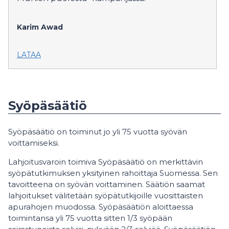
Karim Awad
LATAA
Syöpäsäätiö
Syöpäsäätiö on toiminut jo yli 75 vuotta syövän
voittamiseksi.
Lahjoitusvaroin toimiva Syöpäsäätiö on merkittävin
syöpätutkimuksen yksityinen rahoittaja Suomessa. Sen
tavoitteena on syövän voittaminen. Säätiön saamat
lahjoitukset välitetään syöpätutkijoille vuosittaisten
apurahojen muodossa. Syöpäsäätiön aloittaessa
toimintansa yli 75 vuotta sitten 1/3 syöpään