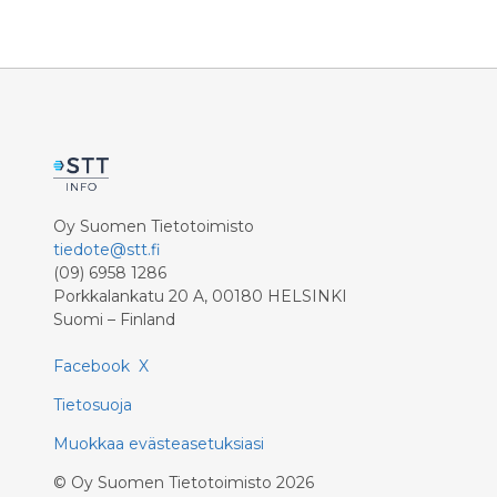
Oy Suomen Tietotoimisto
tiedote@stt.fi
(09) 6958 1286
Porkkalankatu 20 A, 00180 HELSINKI
Suomi – Finland
Facebook
X
Tietosuoja
Muokkaa evästeasetuksiasi
©
Oy Suomen Tietotoimisto
2026