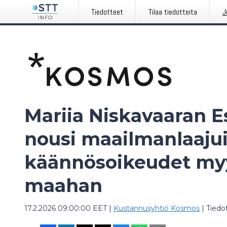
Tiedotteet
Tilaa tiedotteita
J
Mariia Niskavaaran Es
nousi maailmanlaajuis
käännösoikeudet myy
maahan
17.2.2026 09:00:00 EET
|
Kustannusyhtiö Kosmos
|
Tiedo