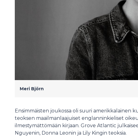
Meri Björn
Ensimmäisten joukossa oli suuri amerikkalainen ku
teoksen maailmanlaajuiset englanninkieliset oike
ilmestymättömään kirjaan. Grove Atlantic julkai
Nguyenin, Donna Leonin ja Lily Kingin teoksia.