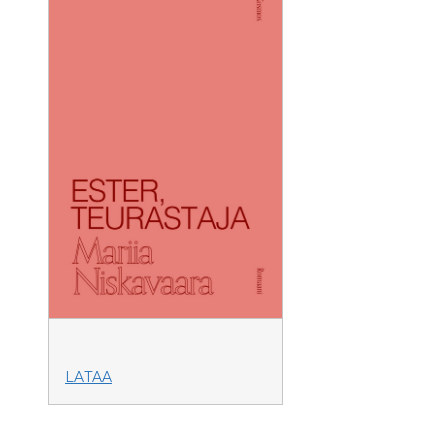
LATAA