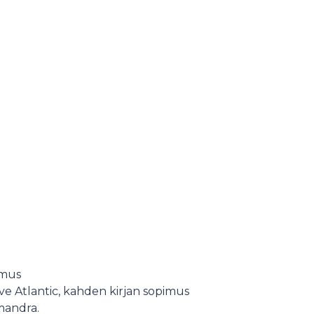
imus
ve Atlantic, kahden kirjan sopimus
amandra.