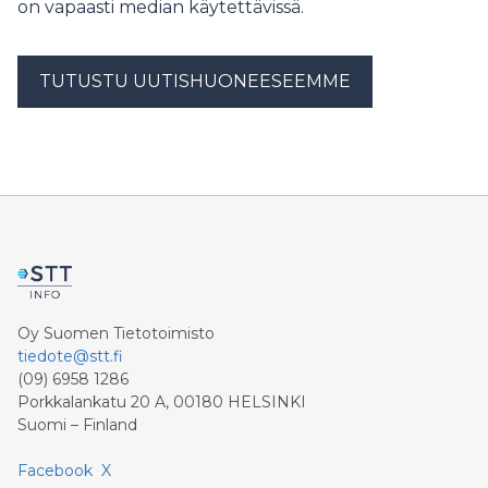
on vapaasti median käytettävissä.
TUTUSTU UUTISHUONEESEEMME
Oy Suomen Tietotoimisto
tiedote@stt.fi
(09) 6958 1286
Porkkalankatu 20 A, 00180 HELSINKI
Suomi – Finland
Facebook
X