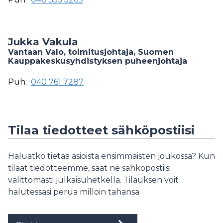
Jukka Vakula
Vantaan Valo, toimitusjohtaja, Suomen
Kauppakeskusyhdistyksen puheenjohtaja
Puh:
040 761 7287
Tilaa tiedotteet sähköpostiisi
Haluatko tietää asioista ensimmäisten joukossa? Kun
tilaat tiedotteemme, saat ne sähköpostiisi
välittömästi julkaisuhetkellä. Tilauksen voit
halutessasi perua milloin tahansa.