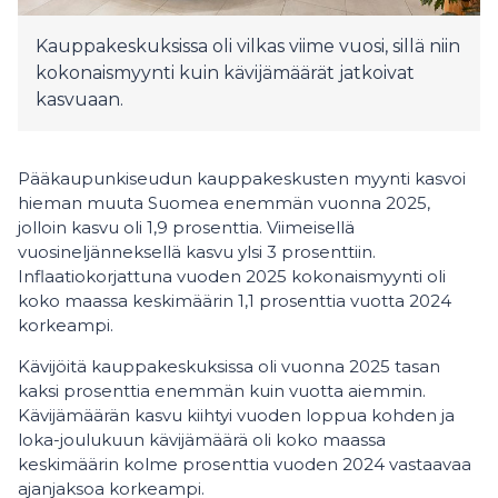
Kauppakeskuksissa oli vilkas viime vuosi, sillä niin
kokonaismyynti kuin kävijämäärät jatkoivat
kasvuaan.
Pääkaupunkiseudun kauppakeskusten myynti kasvoi
hieman muuta Suomea enemmän vuonna 2025,
jolloin kasvu oli 1,9 prosenttia. Viimeisellä
vuosineljänneksellä kasvu ylsi 3 prosenttiin.
Inflaatiokorjattuna vuoden 2025 kokonaismyynti oli
koko maassa keskimäärin 1,1 prosenttia vuotta 2024
korkeampi.
Kävijöitä kauppakeskuksissa oli vuonna 2025 tasan
kaksi prosenttia enemmän kuin vuotta aiemmin.
Kävijämäärän kasvu kiihtyi vuoden loppua kohden ja
loka-joulukuun kävijämäärä oli koko maassa
keskimäärin kolme prosenttia vuoden 2024 vastaavaa
ajanjaksoa korkeampi.