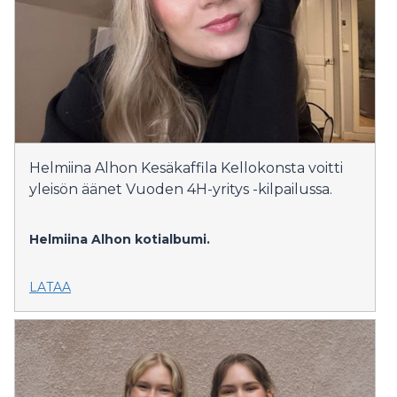
Helmiina Alhon Kesäkaffila Kellokonsta voitti
yleisön äänet Vuoden 4H-yritys -kilpailussa.
Helmiina Alhon kotialbumi.
LATAA