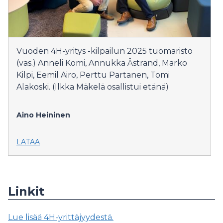
Vuoden 4H-yritys -kilpailun 2025 tuomaristo
(vas.) Anneli Komi, Annukka Åstrand, Marko
Kilpi, Eemil Airo, Perttu Partanen, Tomi
Alakoski. (Ilkka Mäkelä osallistui etänä)
Aino Heininen
LATAA
Linkit
Lue lisää 4H-yrittäjyydestä.