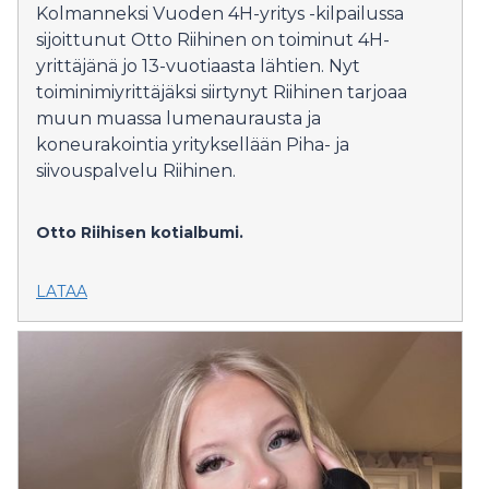
Kolmanneksi Vuoden 4H-yritys -kilpailussa
sijoittunut Otto Riihinen on toiminut 4H-
yrittäjänä jo 13-vuotiaasta lähtien. Nyt
toiminimiyrittäjäksi siirtynyt Riihinen tarjoaa
muun muassa lumenaurausta ja
koneurakointia yrityksellään Piha- ja
siivouspalvelu Riihinen.
Otto Riihisen kotialbumi.
LATAA