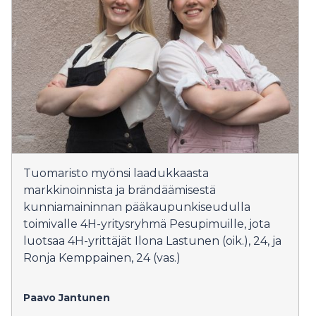
Tuomaristo myönsi laadukkaasta
markkinoinnista ja brändäämisestä
kunniamaininnan pääkaupunkiseudulla
toimivalle 4H-yritysryhmä Pesupimuille, jota
luotsaa 4H-yrittäjät Ilona Lastunen (oik.), 24, ja
Ronja Kemppainen, 24 (vas.)
Paavo Jantunen