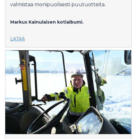
valmistaa monipuolisesti puutuotteita.
Markus Kainulaisen kotialbumi.
LATAA