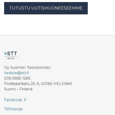
TUTUSTU UUTISHUONEESEEMME
Oy Suomen Tietotoimisto
tiedote@stt.fi
(09) 6958 1286
Porkkalankatu 20 A, 00180 HELSINKI
Suomi – Finland
Facebook
X
Tietosuoja