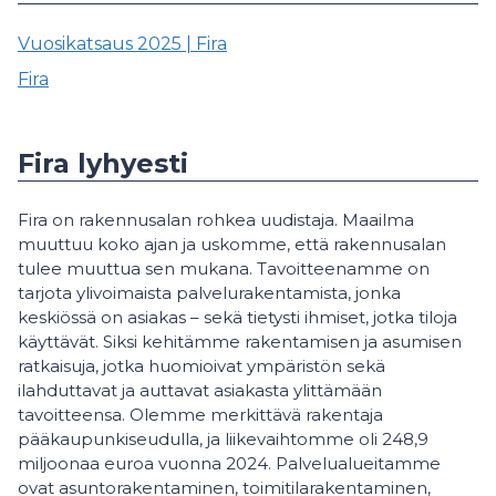
Vuosikatsaus 2025 | Fira
Fira
Fira lyhyesti
Fira on rakennusalan rohkea uudistaja. Maailma
muuttuu koko ajan ja uskomme, että rakennusalan
tulee muuttua sen mukana. Tavoitteenamme on
tarjota ylivoimaista palvelurakentamista, jonka
keskiössä on asiakas – sekä tietysti ihmiset, jotka tiloja
käyttävät. Siksi kehitämme rakentamisen ja asumisen
ratkaisuja, jotka huomioivat ympäristön sekä
ilahduttavat ja auttavat asiakasta ylittämään
tavoitteensa. Olemme merkittävä rakentaja
pääkaupunkiseudulla, ja liikevaihtomme oli 248,9
miljoonaa euroa vuonna 2024. Palvelualueitamme
ovat asuntorakentaminen, toimitilarakentaminen,