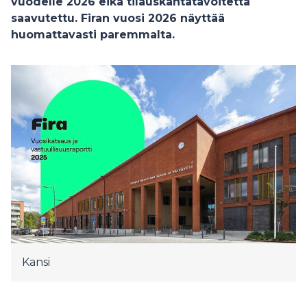
vuodelle 2026 eikä tilauskantatavoitetta
saavutettu. Firan vuosi 2026 näyttää
huomattavasti paremmalta.
Kansi