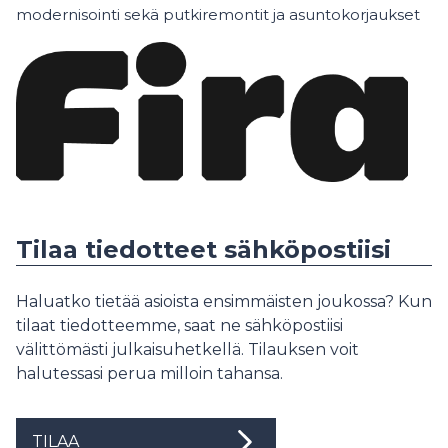
modernisointi sekä putkiremontit ja asuntokorjaukset
Tilaa tiedotteet sähköpostiisi
Haluatko tietää asioista ensimmäisten joukossa? Kun
tilaat tiedotteemme, saat ne sähköpostiisi
välittömästi julkaisuhetkellä. Tilauksen voit
halutessasi perua milloin tahansa.
TILAA