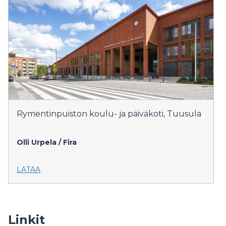
Rymentinpuiston koulu- ja päiväkoti, Tuusula
Olli Urpela / Fira
LATAA
Linkit