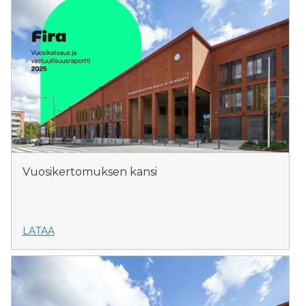
Vuosikertomuksen kansi
LATAA