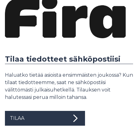
Tilaa tiedotteet sähköpostiisi
Haluatko tietää asioista ensimmäisten joukossa? Kun
tilaat tiedotteemme, saat ne sähköpostiisi
välittömästi julkaisuhetkellä. Tilauksen voit
halutessasi perua milloin tahansa.
TILAA