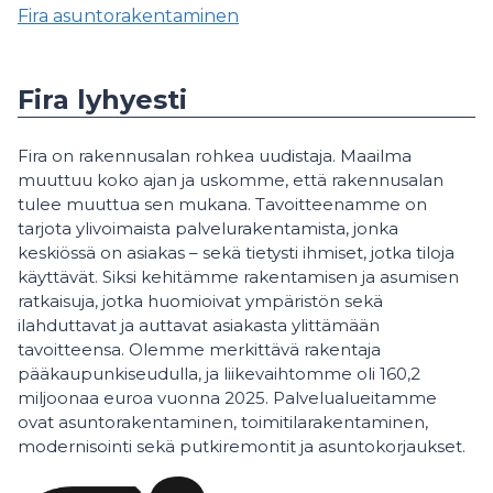
Fira asuntorakentaminen
Fira lyhyesti
Fira on rakennusalan rohkea uudistaja. Maailma
muuttuu koko ajan ja uskomme, että rakennusalan
tulee muuttua sen mukana. Tavoitteenamme on
tarjota ylivoimaista palvelurakentamista, jonka
keskiössä on asiakas – sekä tietysti ihmiset, jotka tiloja
käyttävät. Siksi kehitämme rakentamisen ja asumisen
ratkaisuja, jotka huomioivat ympäristön sekä
ilahduttavat ja auttavat asiakasta ylittämään
tavoitteensa. Olemme merkittävä rakentaja
pääkaupunkiseudulla, ja liikevaihtomme oli 160,2
miljoonaa euroa vuonna 2025. Palvelualueitamme
ovat asuntorakentaminen, toimitilarakentaminen,
modernisointi sekä putkiremontit ja asuntokorjaukset.