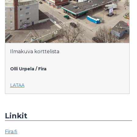
Ilmakuva korttelista
Olli Urpela / Fira
LATAA
Linkit
Fira.fi