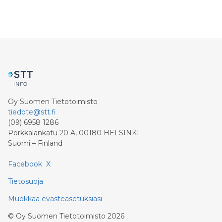
Oy Suomen Tietotoimisto
tiedote@stt.fi
(09) 6958 1286
Porkkalankatu 20 A, 00180 HELSINKI
Suomi – Finland
Facebook
X
Tietosuoja
Muokkaa evästeasetuksiasi
©
Oy Suomen Tietotoimisto
2026