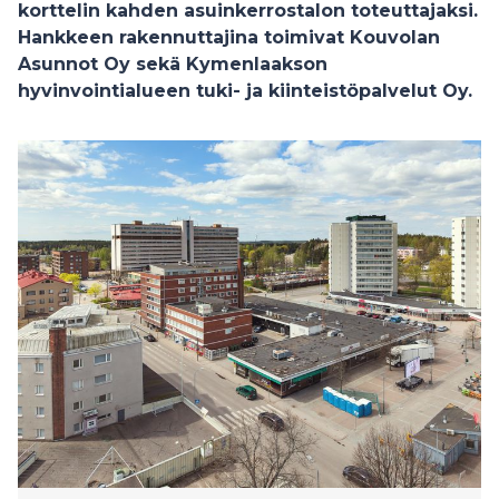
korttelin kahden asuinkerrostalon toteuttajaksi.
Hankkeen rakennuttajina toimivat Kouvolan
Asunnot Oy sekä Kymenlaakson
hyvinvointialueen tuki- ja kiinteistöpalvelut Oy.