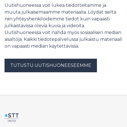
Uutishuoneessa voit lukea tiedotteitamme ja
muuta julkaisemaamme materiaalia. Löydät sieltä
niin yhteyshenkilöidemme tiedot kuin vapaasti
julkaistavissa olevia kuvia ja videoita.
Uutishuoneessa voit nähdä myös sosiaalisen median
sisältöjä. Kaikki tiedotepalvelussa julkaistu materiaali
on vapaasti median käytettävissä.
TUTUSTU UUTISHUONEESEEMME