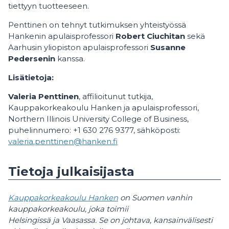
tiettyyn tuotteeseen.
Penttinen on tehnyt tutkimuksen yhteistyössä
Hankenin apulaisprofessori
Robert Ciuchitan
sekä
Aarhusin yliopiston apulaisprofessori
Susanne
Pedersenin
kanssa.
Lisätietoja:
Valeria Penttinen
, affilioitunut tutkija,
Kauppakorkeakoulu Hanken ja apulaisprofessori,
Northern Illinois University College of Business,
puhelinnumero: +1 630 276 9377, sähköposti:
valeria.penttinen@hanken.fi
Tietoja julkaisijasta
Kauppakorkeakoulu Hanken
on Suomen vanhin
kauppakorkeakoulu, joka toimii
Helsingissä ja Vaasassa. Se on johtava, kansainvälisesti