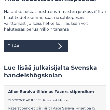
Haluatko tietää asioista ensimmäisten joukossa? Kun
tilaat tiedotteemme, saat ne sähköpostiisi
välittömästi julkaisuhetkellä. Tilauksen voit
halutessasi perua milloin tahansa.
TILAA
Lue lisää julkaisijalta Svenska
handelshögskolan
Alice Saraiva tilldelas Fazers stipendium
27.5.2026 18:40:11 EEST
|
Pressmeddelande
Fazerstipendiet går i år till Alice Saraiva. Priset på 15