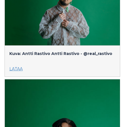
Kuva: Antti Rastivo
Antti Rastivo - @real_rastivo
LATAA