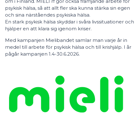
om i Finland. MIELI rf gör också främjande arbete för
psykisk hälsa, så att allt fler ska kunna stärka sin egen
och sina närståendes psykiska hälsa.
En stark psykisk hälsa skyddar i svåra livssituationer och
hjälper en att klara sig igenom kriser.
Med kampanjen Mielibandet samlar man varje år in
medel till arbete för psykisk hälsa och till krishjälp. I år
pågår kampanjen 1.4-30.6.2026.