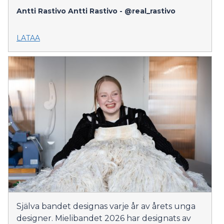
Antti Rastivo
Antti Rastivo - @real_rastivo
LATAA
Själva bandet designas varje år av årets unga
designer. Mielibandet 2026 har designats av