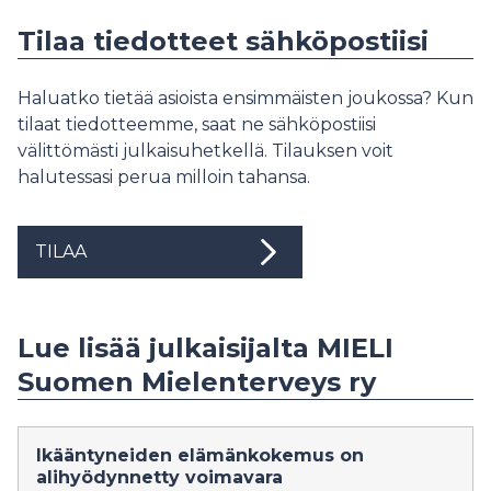
Tilaa tiedotteet sähköpostiisi
Haluatko tietää asioista ensimmäisten joukossa? Kun
tilaat tiedotteemme, saat ne sähköpostiisi
välittömästi julkaisuhetkellä. Tilauksen voit
halutessasi perua milloin tahansa.
TILAA
Lue lisää julkaisijalta MIELI
Suomen Mielenterveys ry
Ikääntyneiden elämänkokemus on
alihyödynnetty voimavara