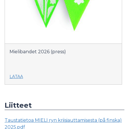
Mielibandet 2026 (press)
LATAA
Liitteet
Taustatietoa MIELI ryn kriisiauttamisesta (på finska)
2025.pdf