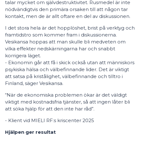
talar mycket om självdestruktivitet. Rusmedel är inte
nödvändigtvis den primära orsaken till att någon tar
kontakt, men de är allt oftare en del av diskussionen.
I det stora hela är det hopplöshet, brist på verktyg och
framtidstro som kommer fram i diskussionerna.
Vesikansa hoppas att man skulle bli medveten om
vilka effekter nedskärningarna har och snabbt
korrigera läget.
- Ekonomin går att få i skick också utan att människors
psykiska hälsa och välbefinnande lider. Det är viktigt
att satsa på kristålighet, välbefinnande och tilltro i
Finland, säger Vesikansa.
“När de ekonomiska problemen ökar är det väldigt
viktigt med kostnadsfria tjänster, så att ingen låter bli
att söka hjälp för att den inte har råd”.
- Klient vid MIELI RF:s kriscenter 2025
Hjälpen ger resultat