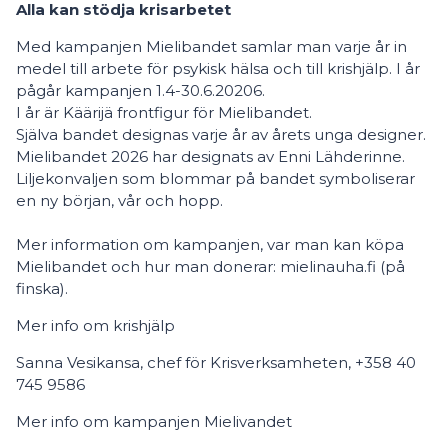
Alla kan stödja krisarbetet
Med kampanjen Mielibandet samlar man varje år in
medel till arbete för psykisk hälsa och till krishjälp. I år
pågår kampanjen 1.4-30.6.20206.
I år är Käärijä frontfigur för Mielibandet.
Själva bandet designas varje år av årets unga designer.
Mielibandet 2026 har designats av Enni Lähderinne.
Liljekonvaljen som blommar på bandet symboliserar
en ny början, vår och hopp.
Mer information om kampanjen, var man kan köpa
Mielibandet och hur man donerar: mielinauha.fi (på
finska).
Mer info om krishjälp
Sanna Vesikansa, chef för Krisverksamheten, +358 40
745 9586
Mer info om kampanjen Mielivandet