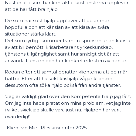
Nästan alla som har kontaktat kristjänsterna upplever
att de har fått bra hjälp.
De som har sökt hjälp upplever att de är mer
hoppfulla och att känslan av att klara av svåra
situationer stärks klart.
Det som tydligt kommer fram i responsen är en känsla
av att bli bemött, krisarbetarens yrkeskunskap,
tjänstens tillgänglighet samt hur smidigt det är att
använda tjänsten och hur konkret effekten av den är.
Redan efter ett samtal berättar klienterna att de mår
bättre. Efter att ha sökt krishjälp vågar klienten
dessutom ofta söka hjälp också från andra tjänster.
“Jag är väldigt glad över den kompetenta hjälp jag fått.
Om jag inte hade pratat om mina problem, vet jag inte
i vilket skick jag skulle vara just nu. Hjälpen har varit
ovärderlig!"
-Klient vid Mieli RF:s kriscenter 2025