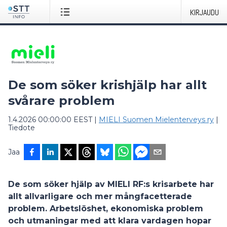
KIRJAUDU
De som söker krishjälp har allt
svårare problem
1.4.2026 00:00:00 EEST
|
MIELI Suomen Mielenterveys ry
|
Tiedote
Jaa
De som söker hjälp av MIELI RF:s krisarbete har
allt allvarligare och mer mångfacetterade
problem. Arbetslöshet, ekonomiska problem
och utmaningar med att klara vardagen hopar