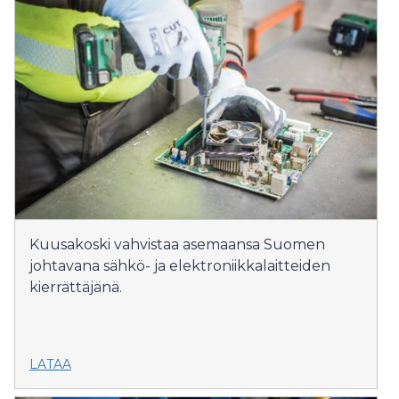
Kuusakoski vahvistaa asemaansa Suomen
johtavana sähkö- ja elektroniikkalaitteiden
kierrättäjänä.
LATAA