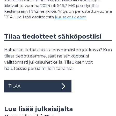
liikevaihto vuonna 2024 oli 646,7 M€ ja se työllisti
keskimäärin 1 742 henkilöä. Yritys on perustettu vuonna
1914. Lue lisää osoitteesta
kuusakoski.com
Tilaa tiedotteet sähköpostiisi
Haluatko tietää asioista ensimmäisten joukossa? Kun
tilaat tiedotteemme, saat ne sähköpostiisi
välittömästi julkaisuhetkellä. Tilauksen voit
halutessasi perua milloin tahansa.
TILAA
Lue lisää julkaisijalta