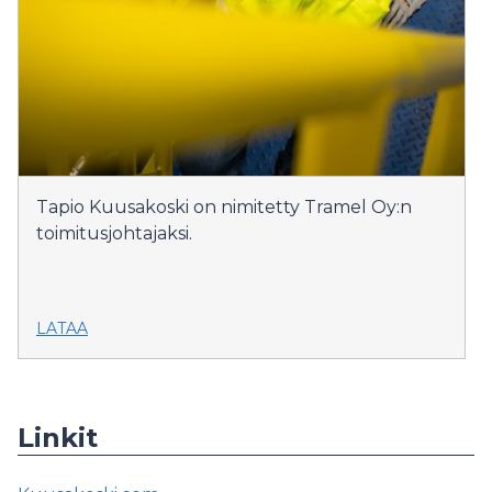
Tapio Kuusakoski on nimitetty Tramel Oy:n
toimitusjohtajaksi.
LATAA
Linkit