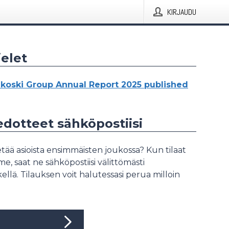
KIRJAUDU
elet
koski Group Annual Report 2025 published
iedotteet sähköpostiisi
tää asioista ensimmäisten joukossa? Kun tilaat
, saat ne sähköpostiisi välittömästi
ellä. Tilauksen voit halutessasi perua milloin