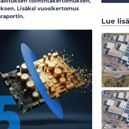
hallituksen toimintakertomuksen,
uksen. Lisäksi vuosikertomus
sraportin.
Lue lis