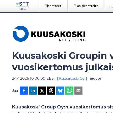
Tiedotteet
Tilaa tiedotteita
J
Kuusakoski Groupin 
vuosikertomus julkai
24.4.2026 10:00:00 EEST
|
Kuusakoski Oy
|
Tiedote
Jaa
Kuusakoski Group Oy:n vuosikertomus sisä