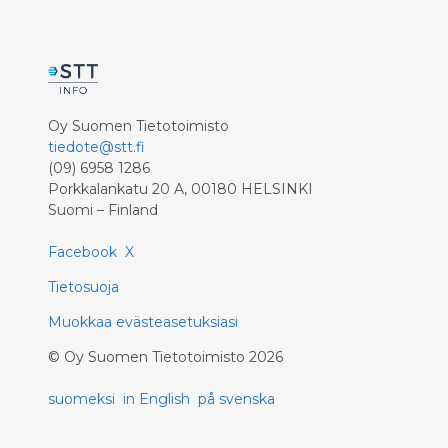
Oy Suomen Tietotoimisto
tiedote@stt.fi
(09) 6958 1286
Porkkalankatu 20 A, 00180 HELSINKI
Suomi – Finland
Facebook
X
Tietosuoja
Muokkaa evästeasetuksiasi
©
Oy Suomen Tietotoimisto
2026
suomeksi
in English
på svenska