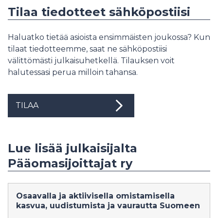
Tilaa tiedotteet sähköpostiisi
Haluatko tietää asioista ensimmäisten joukossa? Kun
tilaat tiedotteemme, saat ne sähköpostiisi
välittömästi julkaisuhetkellä. Tilauksen voit
halutessasi perua milloin tahansa.
TILAA
Lue lisää julkaisijalta
Pääomasijoittajat ry
Osaavalla ja aktiivisella omistamisella
kasvua, uudistumista ja vaurautta Suomeen