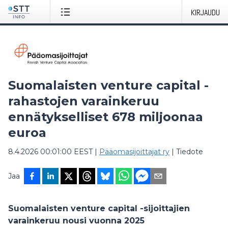
KIRJAUDU
Suomalaisten venture capital -
rahastojen varainkeruu
ennätykselliset 678 miljoonaa
euroa
8.4.2026 00:01:00 EEST
|
Pääomasijoittajat ry
|
Tiedote
Jaa
Suomalaisten venture capital -sijoittajien
varainkeruu nousi vuonna 2025