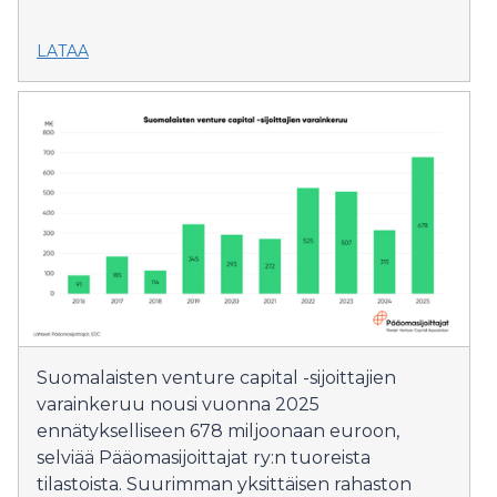
LATAA
Suomalaisten venture capital -sijoittajien
varainkeruu nousi vuonna 2025
ennätykselliseen 678 miljoonaan euroon,
selviää Pääomasijoittajat ry:n tuoreista
tilastoista. Suurimman yksittäisen rahaston