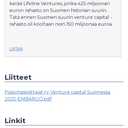
keräsi Lifeline Ventures, jonka 425 miljoonan
euron rahasto on Suomen historian suurin.
Tätä ennen Suomen suurin venture capital -
rahasto oli kooltaan noin 150 miljoonaa euroa.
LATAA
Liitteet
Pääomasijoittajat ry, Venture capital Suomessa
2025-EMBARGO.pdf
Linkit