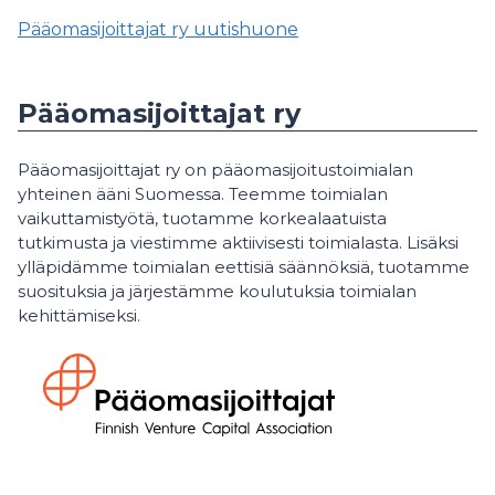
Pääomasijoittajat ry uutishuone
Pääomasijoittajat ry
Pääomasijoittajat ry on pääomasijoitustoimialan
yhteinen ääni Suomessa. Teemme toimialan
vaikuttamistyötä, tuotamme korkealaatuista
tutkimusta ja viestimme aktiivisesti toimialasta. Lisäksi
ylläpidämme toimialan eettisiä säännöksiä, tuotamme
suosituksia ja järjestämme koulutuksia toimialan
kehittämiseksi.