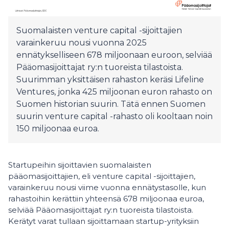
Suomalaisten venture capital -sijoittajien
varainkeruu nousi vuonna 2025
ennätykselliseen 678 miljoonaan euroon, selviää
Pääomasijoittajat ry:n tuoreista tilastoista.
Suurimman yksittäisen rahaston keräsi Lifeline
Ventures, jonka 425 miljoonan euron rahasto on
Suomen historian suurin. Tätä ennen Suomen
suurin venture capital -rahasto oli kooltaan noin
150 miljoonaa euroa.
Startupeihin sijoittavien suomalaisten
pääomasijoittajien, eli venture capital -sijoittajien,
varainkeruu nousi viime vuonna ennätystasolle, kun
rahastoihin kerättiin yhteensä 678 miljoonaa euroa,
selviää Pääomasijoittajat ry:n tuoreista tilastoista.
Kerätyt varat tullaan sijoittamaan startup-yrityksiin