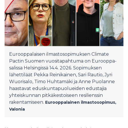
Eurooppalaisen ilmastosopimuksen Climate
Pactin Suomen vuositapahtuma on Eurooppa-
salissa Helsingissä 14.4. 2026. Sopimuksen
lähettiläät Pekka Reinikainen, Sari Rautio, Jyri
Wuorisalo, Timo Huhtamäki ja Anne Puolanne
haastavat eduskuntapuolueiden edustajia
yhteiskunnan pitkäkestoiseen resilienssin
rakentamiseen.
Eurooppalainen ilmastosopimus,
Valonia