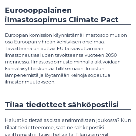
Euroooppalainen
ilmastosopimus Climate Pact
Euroopan komission käynnistämä ilmastosopimus on
osa Euroopan vihreän kehityksen ohjelmaa.
Tavoitteena on auttaa EU:ta saavuttamaan
ilmastoneutraaliuden tavoitteensa vuoteen 2050
mennessä. Ilmastosopimustoiminnalla aktivoidaan
kansalaisyhteiskuntaa hillitsemään ilmaston
lämpenemistä ja löytämään keinoja sopeutua
ilmastonmuutokseen.
Tilaa tiedotteet sähköpostiisi
Haluatko tietää asioista ensimmäisten joukossa? Kun
tilaat tiedotteemme, saat ne sähköpostiisi
välittömästi julkaisuhetkellä. Tilauksen voit