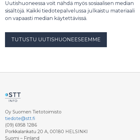
Uutishuoneessa voit nähdä myös sosiaalisen median
sisältöjä. Kaikki tiedotepalvelussa julkaistu materiaali
on vapaasti median käytettävissä.
TUTUSTU UUTISHUONEESEEMME
Oy Suomen Tietotoimisto
tiedote@stt.fi
(09) 6958 1286
Porkkalankatu 20 A, 00180 HELSINKI
Suomi – Finland