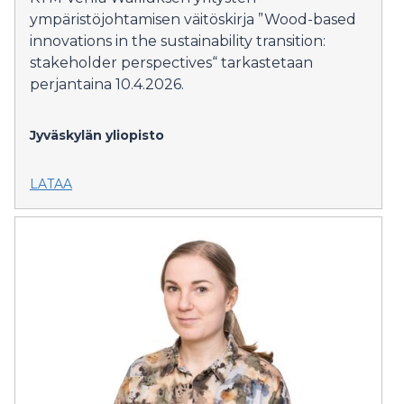
ympäristöjohtamisen väitöskirja ”Wood-based
innovations in the sustainability transition:
stakeholder perspectives“ tarkastetaan
perjantaina 10.4.2026.
Jyväskylän yliopisto
LATAA