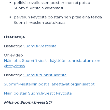
pelkkä sovelluksen poistaminen ei poista
Suomi.fi-viestejä käytöstäsi
palvelun käytöstä poistaminen pitää aina tehdä
Suomi.fi-viestien asetuksissa.
Lisätietoja
Lisätietoja
Suomi.fi-viesteistä
Ohjevideo:
Näin otat Suomi.fi-viestit käyttöön tunnistautumisen
yhteydessä
Lisätietoja
Suomi.fi-tunnistuksesta
Suomi.fi-viesteihin postia lähettävät organisaatiot
Näin poistan Suomi.fi-viestit käytöstä
Mikä on Suomi.fi-viestit?