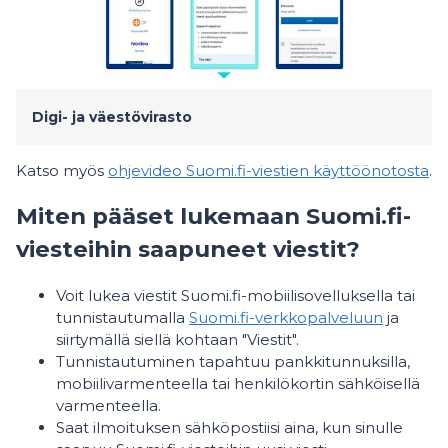
Digi- ja väestövirasto
Katso myös
ohjevideo Suomi.fi-viestien käyttöönotosta
.
Miten pääset lukemaan Suomi.fi-
viesteihin saapuneet viestit?
Voit lukea viestit Suomi.fi-mobiilisovelluksella tai
tunnistautumalla
Suomi.fi-verkkopalveluun
ja
siirtymällä siellä kohtaan "Viestit".
Tunnistautuminen tapahtuu pankkitunnuksilla,
mobiilivarmenteella tai henkilökortin sähköisellä
varmenteella.
Saat ilmoituksen sähköpostiisi aina, kun sinulle