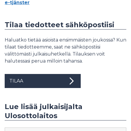
e-tjänster
Tilaa tiedotteet sähköpostiisi
Haluatko tietää asioista ensimmäisten joukossa? Kun
tilaat tiedotteemme, saat ne sähköpostiisi
välittömästi julkaisuhetkellä. Tilauksen voit
halutessasi perua milloin tahansa.
TILAA
Lue lisää julkaisijalta
Ulosottolaitos