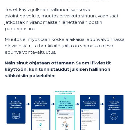
Jos et käytä julkisen hallinnon sähköisiä
asiointipalveluja, muutos ei vaikuta sinuun, vaan saat
jatkossakin viranomaisten lähettämän postin
paperipostina.
Muutos ei myöskään koske alaikäisiä, edunvalvonnassa
olevia eikä niitä henkilöitä, joilla on voimassa oleva
edunvalvontavaltuutus.
Näin sinut ohjataan ottamaan Suomi.fi-viestit
käyttöön, kun tunnistaudut julkisen hallinnon
sähköisiin palveluihin: