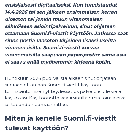
ensisijaisesti digitaaliseksi. Kun tunnistaudut
14.4.2026 tai sen jälkeen ensimmäisen kerran
ulosoton tai jonkin muun viranomaisen
sähköiseen asiointipalveluun, sinut ohjataan
ottamaan Suomi.fi-viestit käyttöön. Jatkossa saat
sinne postia ulosoton kirjeiden lisäksi useilta
viranomaisilta. Suomi.fi-viestit korvaa
viranomaisilta saapuvan paperipostin: sama asia
ei saavu enää myöhemmin kirjeenä kotiin.
Huhtikuun 2026 puolivälistä alkaen sinut ohjataan
suoraan ottamaan Suomi.fi-viestit käyttöön
tunnistautumisen yhteydessä, jos palvelu ei ole vielä
käytössäsi. Käyttöönotto vaatii sinulta omia toimia eikä
se tapahdu huomaamattasi.
Miten ja kenelle Suomi.fi-viestit
tulevat käyttöön?