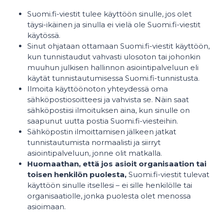
Suomi.fi-viestit tulee käyttöön sinulle, jos olet
täysi-ikäinen ja sinulla ei vielä ole Suomi.fi-viestit
käytössä.
Sinut ohjataan ottamaan Suomi.fi-viestit käyttöön,
kun tunnistaudut vahvasti ulosoton tai johonkin
muuhun julkisen hallinnon asiointipalveluun eli
käytät tunnistautumisessa Suomi.fi-tunnistusta.
Ilmoita käyttöönoton yhteydessä oma
sähköpostiosoitteesi ja vahvista se. Näin saat
sähköpostiisi ilmoituksen aina, kun sinulle on
saapunut uutta postia Suomi.fi-viesteihin.
Sähköpostin ilmoittamisen jälkeen jatkat
tunnistautumista normaalisti ja siirryt
asiointipalveluun, jonne olit matkalla.
Huomaathan, että jos asioit organisaation tai
toisen henkilön puolesta,
Suomi.fi-viestit tulevat
käyttöön sinulle itsellesi – ei sille henkilölle tai
organisaatiolle, jonka puolesta olet menossa
asioimaan.