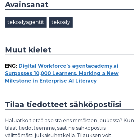
Avainsanat
tekoälyagentit
tekoäly
Muut kielet
ENG
:
Digital Workforce’s agentacademy.ai
Surpasses 10,000 Learners, Marking a New
Milestone in Enterprise AI Literacy
Tilaa tiedotteet sähköpostiisi
Haluatko tietää asioista ensimmäisten joukossa? Kun
tilaat tiedotteemme, saat ne sähköpostiisi
välittömästi julkaisuhetkellä. Tilauksen voit