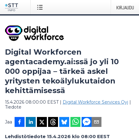
KIRJAUDU
Digital Workforcen
agentacademy.ai:ssä jo yli 10
000 oppijaa – tärkeä askel
yritysten tekoälylukutaidon
kehittämisessä
15.4.2026 08:00:00 EEST
|
Digital Workforce Services Oyj
|
Tiedote
Jaa
Lehdistötiedote 15.4.2026 klo 08:00 EEST