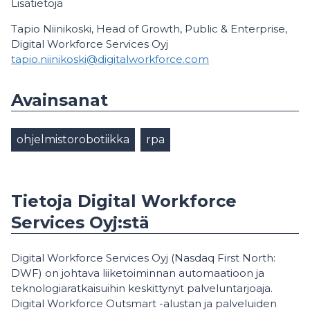
Lisätietoja
Tapio Niinikoski, Head of Growth, Public & Enterprise,
Digital Workforce Services Oyj
tapio.niinikoski@digitalworkforce.com
Avainsanat
ohjelmistorobotiikka
rpa
Tietoja Digital Workforce
Services Oyj:stä
Digital Workforce Services Oyj (Nasdaq First North:
DWF) on johtava liiketoiminnan automaatioon ja
teknologiaratkaisuihin keskittynyt palveluntarjoaja.
Digital Workforce Outsmart -alustan ja palveluiden