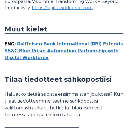
Euroopassa. Visiomme: Transforming Work – Beyond
Productivity.
https://digitalworkforce.com
Muut kielet
ENG
:
Raiffeisen Bank International (RBI) Extends
SS&C Blue Prism Automation Partnership with
Digital Workforce
Tilaa tiedotteet sähköpostiisi
Haluatko tietää asioista ensimmäisten joukossa? Kun
tilaat tiedotteemme, saat ne sähköpostiisi
välittömästi julkaisuhetkellä. Tilauksen voit
halutessasi perua milloin tahansa.