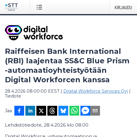
KIRJAUDU
Raiffeisen Bank International
(RBI) laajentaa SS&C Blue Prism
-automaatioyhteistyötään
Digital Workforcen kanssa
28.4.2026 08:00:00 EEST
|
Digital Workforce Services Oyj
|
Tiedote
Jaa
Lehdistötiedote, 28.4.2026 klo 08.00
Digital Workforce, yritysautomaatioon ja