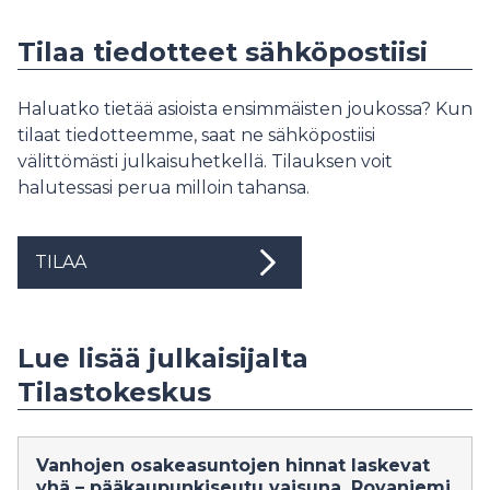
Tilaa tiedotteet sähköpostiisi
Haluatko tietää asioista ensimmäisten joukossa? Kun
tilaat tiedotteemme, saat ne sähköpostiisi
välittömästi julkaisuhetkellä. Tilauksen voit
halutessasi perua milloin tahansa.
TILAA
Lue lisää julkaisijalta
Tilastokeskus
Vanhojen osakeasuntojen hinnat laskevat
yhä – pääkaupunkiseutu vaisuna, Rovaniemi