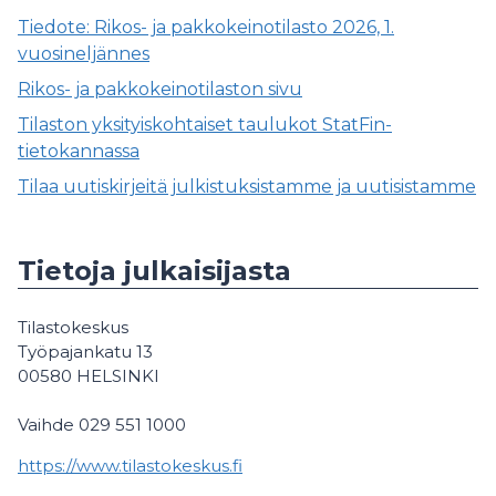
Tiedote: Rikos- ja pakkokeinotilasto 2026, 1.
vuosineljännes
Rikos- ja pakkokeinotilaston sivu
Tilaston yksityiskohtaiset taulukot StatFin-
tietokannassa
⁠Tilaa uutiskirjeitä julkistuksistamme ja uutisistamme
Tietoja julkaisijasta
Tilastokeskus
Työpajankatu 13
00580 HELSINKI
Vaihde 029 551 1000
https://www.tilastokeskus.fi