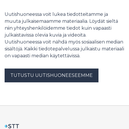
Uutishuoneessa voit lukea tiedotteitamme ja
muuta julkaisemaamme materiaalia. Löydät sieltä
niin yhteyshenkilöidemme tiedot kuin vapaasti
julkaistavissa olevia kuvia ja videoita.
Uutishuoneessa voit nähdä myös sosiaalisen median
sisältöjä. Kaikki tiedotepalvelussa julkaistu materiaali
on vapaasti median käytettävissä.
TUTUSTU UUTISHUONEESEEMME