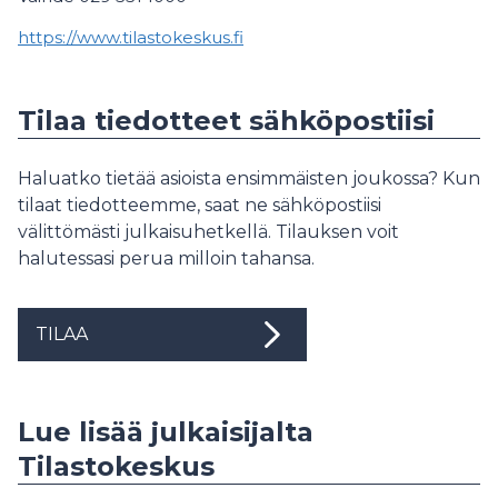
https://www.tilastokeskus.fi
Tilaa tiedotteet sähköpostiisi
Haluatko tietää asioista ensimmäisten joukossa? Kun
tilaat tiedotteemme, saat ne sähköpostiisi
välittömästi julkaisuhetkellä. Tilauksen voit
halutessasi perua milloin tahansa.
TILAA
Lue lisää julkaisijalta
Tilastokeskus