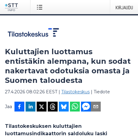
KIRJAUDU
Kuluttajien luottamus
entistäkin alempana, kun sodat
nakertavat odotuksia omasta ja
Suomen taloudesta
27.4.2026 08:02:26 EEST
|
Tilastokeskus
|
Tiedote
Jaa
Tilastokeskuksen kuluttajien
luottamusindikaattorin saldoluku laski