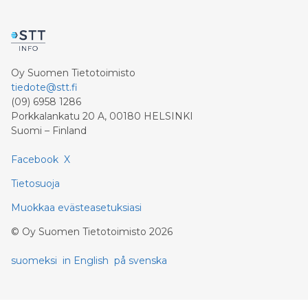
Oy Suomen Tietotoimisto
tiedote@stt.fi
(09) 6958 1286
Porkkalankatu 20 A, 00180 HELSINKI
Suomi – Finland
Facebook
X
Tietosuoja
Muokkaa evästeasetuksiasi
©
Oy Suomen Tietotoimisto
2026
suomeksi
in English
på svenska