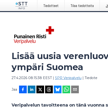
Tiedotteet
Tilaa tiedotteita
J
Lisää uusia verenluov
ympäri Suomea
27.4.2026 08:15:38 EEST
|
SPR Veripalvelu
|
Tiedote
Jaa
Veripalvelun tavoitteena on tänä vuonna 