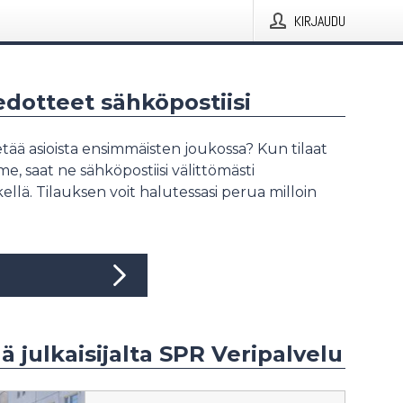
KIRJAUDU
iedotteet sähköpostiisi
tää asioista ensimmäisten joukossa? Kun tilaat
, saat ne sähköpostiisi välittömästi
ellä. Tilauksen voit halutessasi perua milloin
ää julkaisijalta SPR Veripalvelu