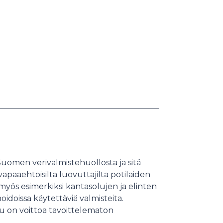
uomen verivalmistehuollosta ja sitä
apaaehtoisilta luovuttajilta potilaiden
yös esimerkiksi kantasolujen ja elinten
oidoissa käytettäviä valmisteita.
 on voittoa tavoittelematon