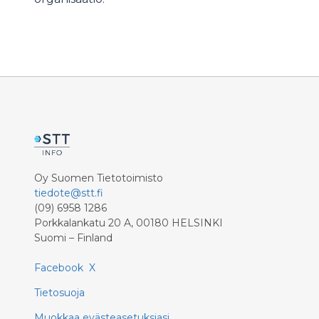
Oy Suomen Tietotoimisto
tiedote@stt.fi
(09) 6958 1286
Porkkalankatu 20 A, 00180 HELSINKI
Suomi – Finland
Facebook
X
Tietosuoja
Muokkaa evästeasetuksiasi