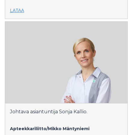
LATAA
Johtava asiantuntija Sonja Kallio.
Apteekkariliitto/Mikko Mäntyniemi