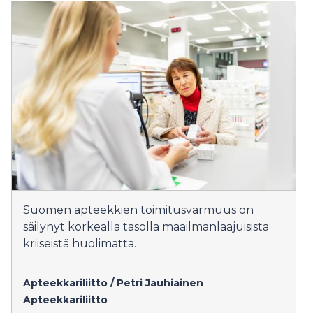
Suomen apteekkien toimitusvarmuus on
säilynyt korkealla tasolla maailmanlaajuisista
kriiseistä huolimatta.
Apteekkariliitto / Petri Jauhiainen
Apteekkariliitto