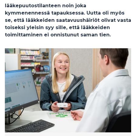
lääkepuutostilanteen noin joka
kymmenennessä tapauksessa. Uutta oli myös
se, että lääkkeiden saatavuushäiriöt olivat vasta
toiseksi yleisin syy sille, että lääkkeiden
toimittaminen ei onnistunut saman tien.