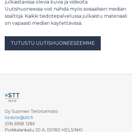
julkaistavissa olevia kuvia ja videoita.
Uutishuoneessa voit nähdä myös sosiaalisen median
sisältöjä. Kaikki tiedotepalvelussa julkaistu materiaali
on vapaasti median käytettävissä.
TUTUSTU UUTISHUONEESEEMME
Oy Suomen Tietotoimisto
tiedote@stt.fi
(09) 6958 1286
Porkkalankatu 20 A, 00180 HELSINKI