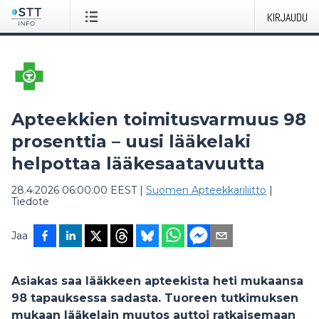
KIRJAUDU
Apteekkien toimitusvarmuus 98
prosenttia – uusi lääkelaki
helpottaa lääkesaatavuutta
28.4.2026 06:00:00 EEST
|
Suomen Apteekkariliitto
|
Tiedote
Jaa
Asiakas saa lääkkeen apteekista heti mukaansa
98 tapauksessa sadasta. Tuoreen tutkimuksen
mukaan lääkelain muutos auttoi ratkaisemaan