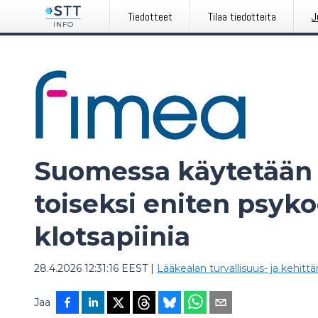
Tiedotteet
Tilaa tiedotteita
J
Suomessa käytetään
toiseksi eniten psyko
klotsapiinia
28.4.2026 12:31:16 EEST
|
Lääkealan turvallisuus- ja kehit
Jaa