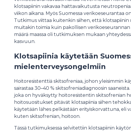
klotsapiinin vakavaa haittavaikutusta neutropenia
viikon aikana. Myös Suomessa verikoeseurantaa o
Tutkimus viittaa kuitenkin siihen, että klotsapiini
muitakin toimia kuin pakollisen verikoeseurannan
määrä maassa oli tutkimuksen mukaan yhteydessä k
kasvuun.
Klotsapiinia käytetään Suomess
mielenterveysongelmiin
Hoitoresistenttiä skitsofreniaa, johon yleisimmin k
sairastaa 30–40 % skitsofreniadiagnoosin saaneista.
joka on hyväksytty hoitoresistentin skitsofrenian ho
hoitosuositukset pitävät klotsapiinia siihen tehok
käytetään lähes pelkästään erityiskorvattuna, eli
kuten skitsofrenian, hoitoon.
Tässä tutkimuksessa selvitettiin klotsapiinin käytö