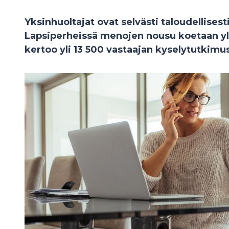
Yksinhuoltajat ovat selvästi taloudellises
Lapsiperheissä menojen nousu koetaan y
kertoo yli 13 500 vastaajan kyselytutkimu