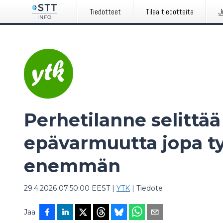
Tiedotteet
Tilaa tiedotteita
J
Perhetilanne selittää
epävarmuutta jopa t
enemmän
29.4.2026 07:50:00 EEST
|
YTK
|
Tiedote
Jaa