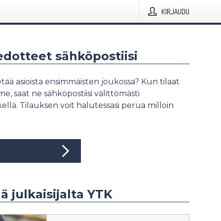
KIRJAUDU
iedotteet sähköpostiisi
tää asioista ensimmäisten joukossa? Kun tilaat
, saat ne sähköpostiisi välittömästi
ellä. Tilauksen voit halutessasi perua milloin
ä julkaisijalta YTK