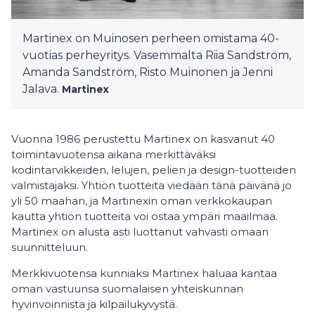
Martinex on Muinosen perheen omistama 40-
vuotias perheyritys. Vasemmalta Riia Sandström,
Amanda Sandström, Risto Muinonen ja Jenni
Jalava.
Martinex
Vuonna 1986 perustettu Martinex on kasvanut 40
toimintavuotensa aikana merkittäväksi
kodintarvikkeiden, lelujen, pelien ja design-tuotteiden
valmistajaksi. Yhtiön tuotteita viedään tänä päivänä jo
yli 50 maahan, ja Martinexin oman verkkokaupan
kautta yhtiön tuotteita voi ostaa ympäri maailmaa.
Martinex on alusta asti luottanut vahvasti omaan
suunnitteluun.
Merkkivuotensa kunniaksi Martinex haluaa kantaa
oman vastuunsa suomalaisen yhteiskunnan
hyvinvoinnista ja kilpailukyvystä.