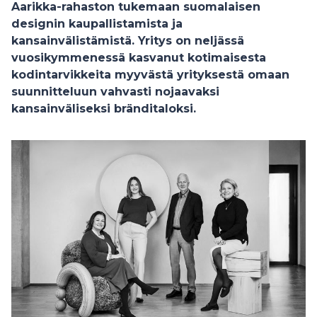
Aarikka-rahaston
tukemaan suomalaisen
designin kaupallistamista ja
kansainvälistämistä. Yritys on neljässä
vuosikymmenessä kasvanut kotimaisesta
kodintarvikkeita myyvästä yrityksestä omaan
suunnitteluun vahvasti nojaavaksi
kansainväliseksi bränditaloksi.