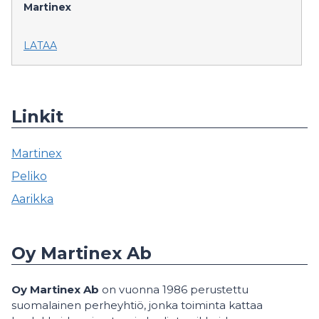
Martinex
LATAA
Linkit
Martinex
Peliko
Aarikka
Oy Martinex Ab
Oy Martinex Ab
on vuonna 1986 perustettu
suomalainen perheyhtiö, jonka toiminta kattaa