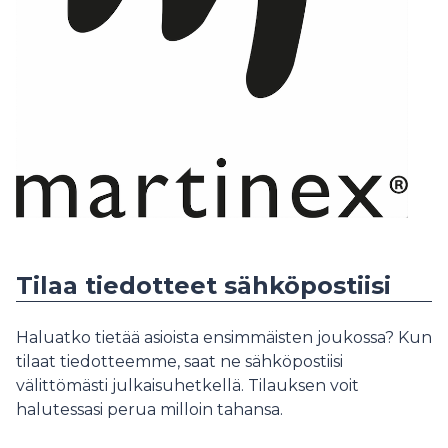
Tilaa tiedotteet sähköpostiisi
Haluatko tietää asioista ensimmäisten joukossa? Kun
tilaat tiedotteemme, saat ne sähköpostiisi
välittömästi julkaisuhetkellä. Tilauksen voit
halutessasi perua milloin tahansa.