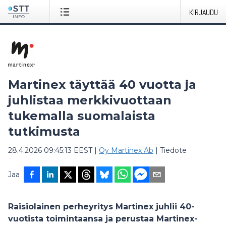
KIRJAUDU
Martinex täyttää 40 vuotta ja
juhlistaa merkkivuottaan
tukemalla suomalaista
tutkimusta
28.4.2026 09:45:13 EEST
|
Oy Martinex Ab
|
Tiedote
Jaa
Raisiolainen perheyritys Martinex juhlii 40-
vuotista toimintaansa ja perustaa Martinex-