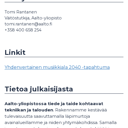
Tomi Rantanen
Väitöstutkija, Aalto-yliopisto
tomi.rantanen@aalto.fi
+358 400 658 254
Linkit
Yhdenvertainen musiikkiala 2040 -tapahtuma
Tietoa julkaisijasta
Aalto-yliopistossa tiede ja taide kohtaavat
tekniikan ja talouden
. Rakennamme kestävää
tulevaisuutta saavuttamalla läpimurtoja
avainalueillamme ja niiden yhtymäkohdissa. Samalla