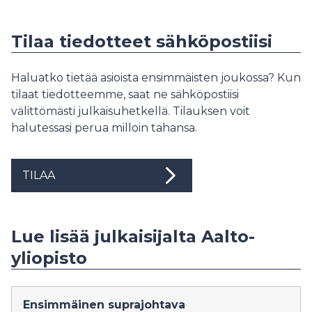
Tilaa tiedotteet sähköpostiisi
Haluatko tietää asioista ensimmäisten joukossa? Kun
tilaat tiedotteemme, saat ne sähköpostiisi
välittömästi julkaisuhetkellä. Tilauksen voit
halutessasi perua milloin tahansa.
TILAA
Lue lisää julkaisijalta Aalto-
yliopisto
Ensimmäinen suprajohtava