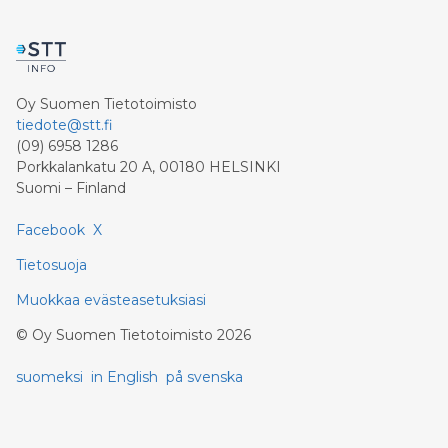
Oy Suomen Tietotoimisto
tiedote@stt.fi
(09) 6958 1286
Porkkalankatu 20 A, 00180 HELSINKI
Suomi – Finland
Facebook
X
Tietosuoja
Muokkaa evästeasetuksiasi
©
Oy Suomen Tietotoimisto
2026
suomeksi
in English
på svenska