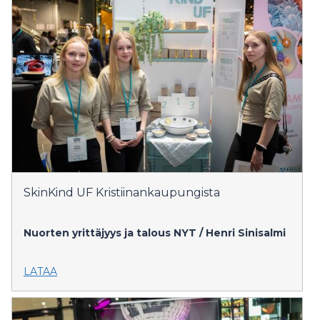
SkinKind UF Kristiinankaupungista
Nuorten yrittäjyys ja talous NYT / Henri Sinisalmi
LATAA