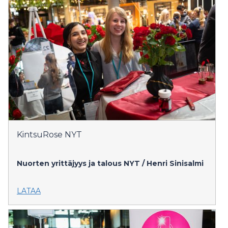
KintsuRose NYT
Nuorten yrittäjyys ja talous NYT / Henri Sinisalmi
LATAA