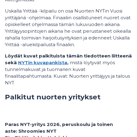
Uskalla Yrittää -kilpailu on osa Nuorten NYTin Vuosi
yrittäjänä -ohjelmaa. Finaaliin osallistuneet nuoret ovat
opiskelleet ohjelmassa tämän lukuvuoden aikana.
Yrittäjyysopintojen aikana he ovat perustaneet oikealla
rahalla toimivan harjoitusyrityksen ja edenneet Uskalla
Yrittää -aluekilpailusta finaaliin.
Löydät kuvat palkituista tämän tiedotteen liitteenä
sekä
NYTin kuvapankista
,
mistä löytyvät myös
tunnelmakuvat ja tuomarien kuvat
finaalitapahtumasta. Kuvat: Nuorten yrittäjyys ja talous
NYT
Palkitut nuorten yritykset
Paras NYT-yritys 2026, peruskoulu ja toinen
aste: Shroomies NYT