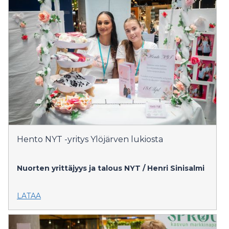
Hento NYT -yritys Ylöjärven lukiosta
Nuorten yrittäjyys ja talous NYT / Henri Sinisalmi
LATAA