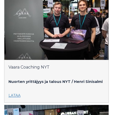
Vaara Coaching NYT
Nuorten yrittäjyys ja talous NYT / Henri Sinisalmi
LATAA