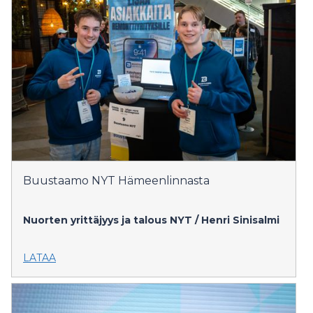
Buustaamo NYT Hämeenlinnasta
Nuorten yrittäjyys ja talous NYT / Henri Sinisalmi
LATAA