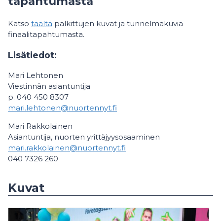
tapahtumasta
Katso
täältä
palkittujen kuvat ja tunnelmakuvia
finaalitapahtumasta.
Lisätiedot:
Mari Lehtonen
Viestinnän asiantuntija
p. 040 450 8307
mari.lehtonen@nuortennyt.fi
Mari Rakkolainen
Asiantuntija, nuorten yrittäjyysosaaminen
mari.rakkolainen@nuortennyt.fi
040 7326 260
Kuvat