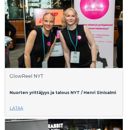
GlowReel NYT
Nuorten yrittäjyys ja talous NYT / Henri Sinisalmi
LATAA