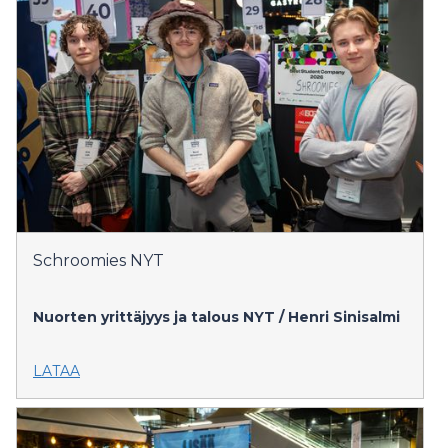
Schroomies NYT
Nuorten yrittäjyys ja talous NYT / Henri Sinisalmi
LATAA