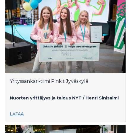
Yrityssankari-tiimi Pinkit Jyväskylä
Nuorten yrittäjyys ja talous NYT / Henri Sinisalmi
LATAA