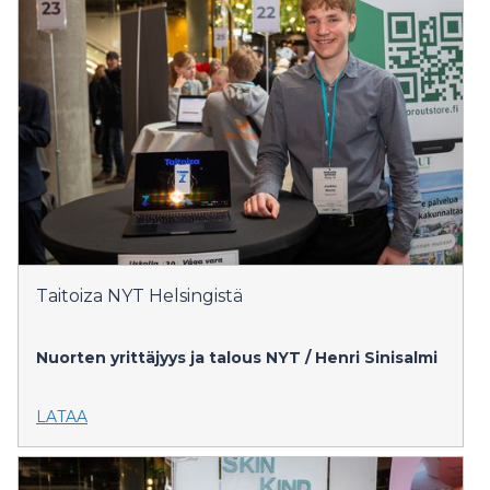
Taitoiza NYT Helsingistä
Nuorten yrittäjyys ja talous NYT / Henri Sinisalmi
LATAA