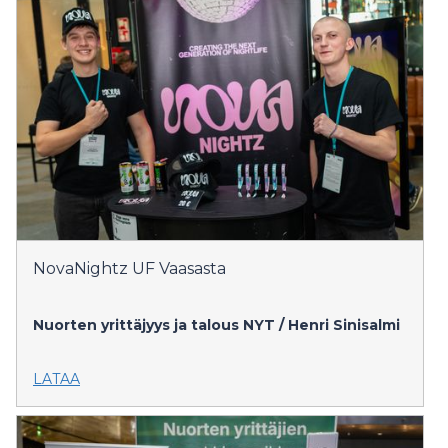
NovaNightz UF Vaasasta
Nuorten yrittäjyys ja talous NYT / Henri Sinisalmi
LATAA