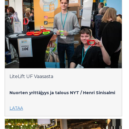
LiteLift UF Vaasasta
Nuorten yrittäjyys ja talous NYT / Henri Sinisalmi
LATAA