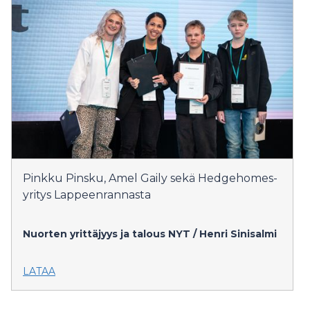
Pinkku Pinsku, Amel Gaily sekä Hedgehomes-
yritys Lappeenrannasta
Nuorten yrittäjyys ja talous NYT / Henri Sinisalmi
LATAA