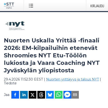
KIRJAUDU
Nuorten Uskalla Yrittää -finaali
2026: EM-kilpailuihin etenevät
Shroomies NYT Etu-Töölön
lukiosta ja Vaara Coaching NYT
Jyväskylän yliopistosta
29.4.2026 11:52:30 EEST
|
Nuorten yrittäjyys ja talous NYT
|
Tiedote
Jaa