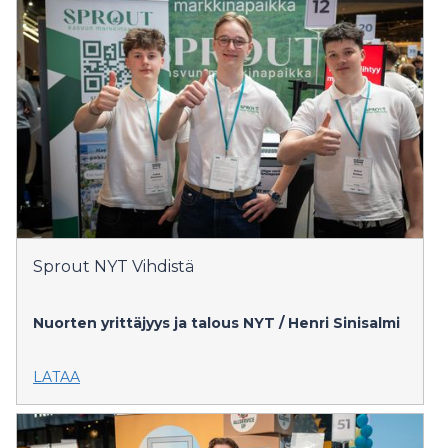
Sprout NYT Vihdistä
Nuorten yrittäjyys ja talous NYT / Henri Sinisalmi
LATAA