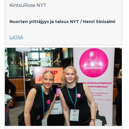
KintsuRose NYT
Nuorten yrittäjyys ja talous NYT / Henri Sinisalmi
LATAA