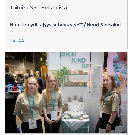
Taitoiza NYT Helsingistä
Nuorten yrittäjyys ja talous NYT / Henri Sinisalmi
LATAA