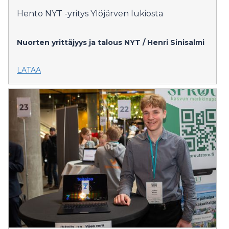
Hento NYT -yritys Ylöjärven lukiosta
Nuorten yrittäjyys ja talous NYT / Henri Sinisalmi
LATAA