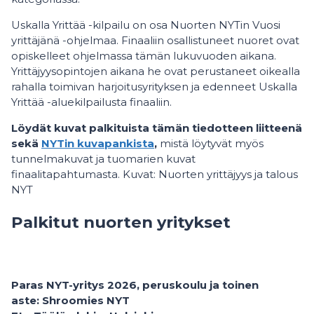
Uskalla Yrittää -kilpailu on osa Nuorten NYTin Vuosi
yrittäjänä -ohjelmaa. Finaaliin osallistuneet nuoret ovat
opiskelleet ohjelmassa tämän lukuvuoden aikana.
Yrittäjyysopintojen aikana he ovat perustaneet oikealla
rahalla toimivan harjoitusyrityksen ja edenneet Uskalla
Yrittää -aluekilpailusta finaaliin.
Löydät kuvat palkituista tämän tiedotteen liitteenä
sekä
NYTin kuvapankista
,
mistä löytyvät myös
tunnelmakuvat ja tuomarien kuvat
finaalitapahtumasta. Kuvat: Nuorten yrittäjyys ja talous
NYT
Palkitut nuorten yritykset
Paras NYT-yritys 2026, peruskoulu ja toinen
aste: Shroomies NYT