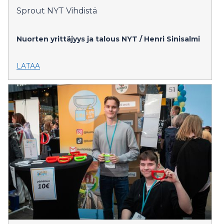
Sprout NYT Vihdistä
Nuorten yrittäjyys ja talous NYT / Henri Sinisalmi
LATAA