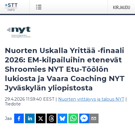
KIRJAUDU
Nuorten Uskalla Yrittää -finaali
2026: EM-kilpailuihin etenevät
Shroomies NYT Etu-Töölön
lukiosta ja Vaara Coaching NYT
Jyväskylän yliopistosta
29.4.2026 11:59:40 EEST
|
Nuorten yrittäjyys ja talous NYT
|
Tiedote
Jaa