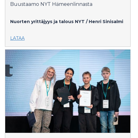
Buustaamo NYT Hämeenlinnasta
Nuorten yrittäjyys ja talous NYT / Henri Sinisalmi
LATAA