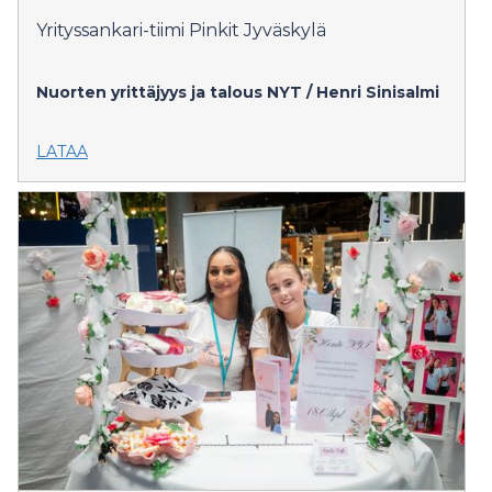
Yrityssankari-tiimi Pinkit Jyväskylä
Nuorten yrittäjyys ja talous NYT / Henri Sinisalmi
LATAA