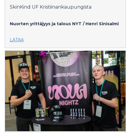
SkinKind UF Kristiinankaupungista
Nuorten yrittäjyys ja talous NYT / Henri Sinisalmi
LATAA