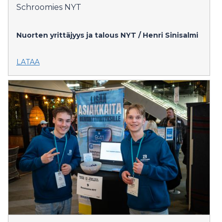
Schroomies NYT
Nuorten yrittäjyys ja talous NYT / Henri Sinisalmi
LATAA