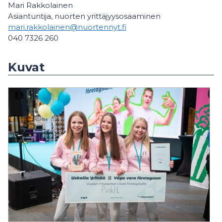
Mari Rakkolainen
Asiantuntija, nuorten yrittäjyysosaaminen
mari.rakkolainen@nuortennyt.fi
040 7326 260
Kuvat