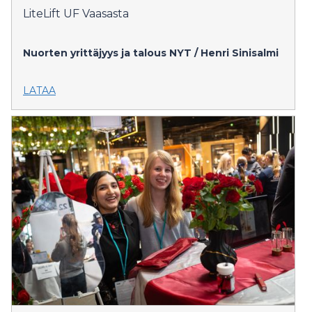
LiteLift UF Vaasasta
Nuorten yrittäjyys ja talous NYT / Henri Sinisalmi
LATAA