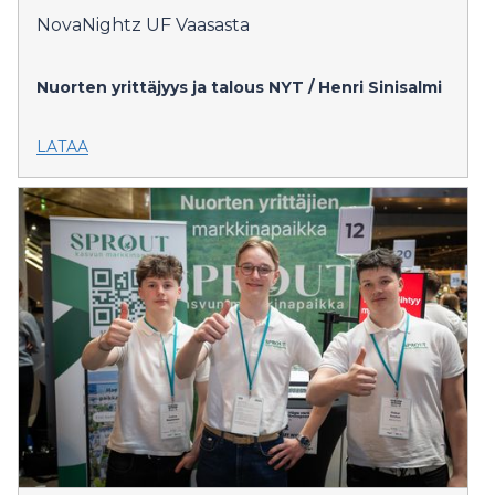
NovaNightz UF Vaasasta
Nuorten yrittäjyys ja talous NYT / Henri Sinisalmi
LATAA