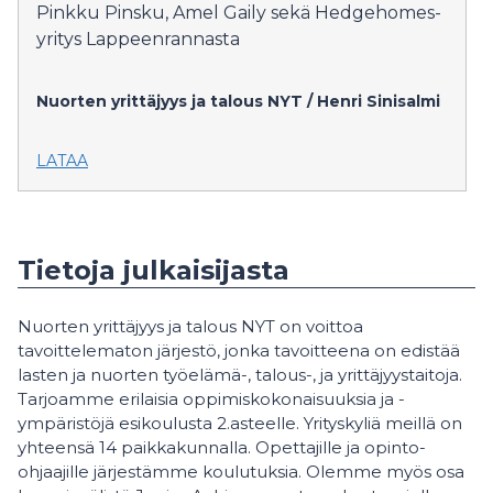
Pinkku Pinsku, Amel Gaily sekä Hedgehomes-
yritys Lappeenrannasta
Nuorten yrittäjyys ja talous NYT / Henri Sinisalmi
LATAA
Tietoja julkaisijasta
Nuorten yrittäjyys ja talous NYT on voittoa
tavoittelematon järjestö, jonka tavoitteena on edistää
lasten ja nuorten työelämä-, talous-, ja yrittäjyystaitoja.
Tarjoamme erilaisia oppimiskokonaisuuksia ja -
ympäristöjä esikoulusta 2.asteelle. Yrityskyliä meillä on
yhteensä 14 paikkakunnalla. Opettajille ja opinto-
ohjaajille järjestämme koulutuksia. Olemme myös osa