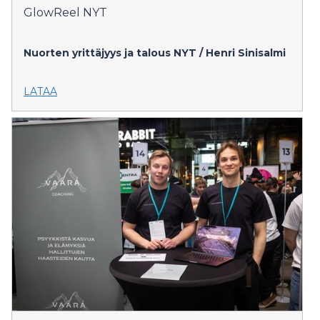
GlowReel NYT
Nuorten yrittäjyys ja talous NYT / Henri Sinisalmi
LATAA