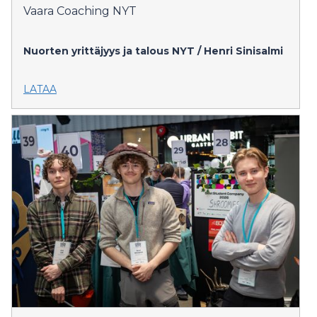
Vaara Coaching NYT
Nuorten yrittäjyys ja talous NYT / Henri Sinisalmi
LATAA