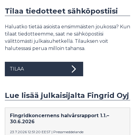
Tilaa tiedotteet sähköpostiisi
Haluatko tietää asioista ensimmäisten joukossa? Kun
tilaat tiedotteemme, saat ne sähköpostiisi
välittömästi julkaisuhetkellä. Tilauksen voit
halutessasi perua milloin tahansa.
TILAA
Lue lisää julkaisijalta Fingrid Oyj
Fingridkoncernens halvårsrapport 1.1.–
30.6.2026
23.7.2026 12:51:20 EEST
|
Pressmeddelande