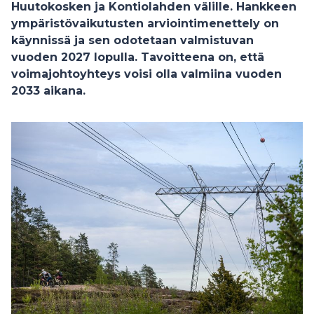
Huutokosken ja Kontiolahden välille. Hankkeen
ympäristövaikutusten arviointimenettely on
käynnissä ja sen odotetaan valmistuvan
vuoden 2027 lopulla. Tavoitteena on, että
voimajohtoyhteys voisi olla valmiina vuoden
2033 aikana.