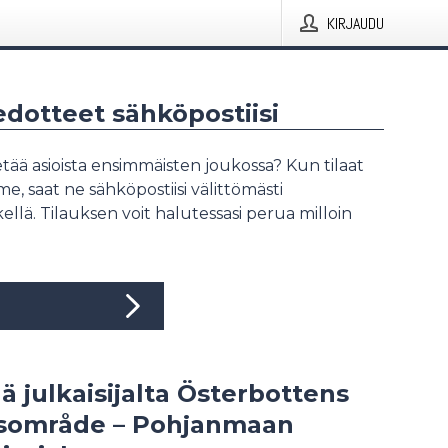
KIRJAUDU
iedotteet sähköpostiisi
tää asioista ensimmäisten joukossa? Kun tilaat
, saat ne sähköpostiisi välittömästi
ellä. Tilauksen voit halutessasi perua milloin
ää julkaisijalta Österbottens
dsområde – Pohjanmaan