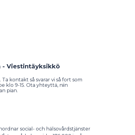
- Viestintäyksikkö
 Ta kontakt så svarar vi så fort som
klo 9-15. Ota yhteyttä, niin
n pian.
ordnar social- och hälsovårdstjänster