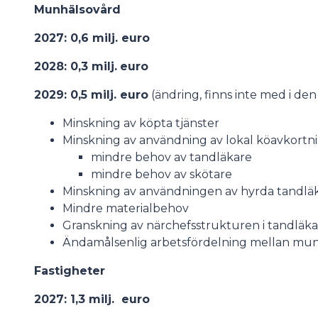
Munhälsovård
2027: 0,6 milj. euro
2028: 0,3 milj.
euro
2029: 0,5 milj. euro
(ändring, finns inte med i de
Minskning av köpta tjänster
Minskning av användning av lokal köavkortn
mindre behov av tandläkare
mindre behov av skötare
Minskning av användningen av hyrda tandlä
Mindre materialbehov
Granskning av närchefsstrukturen i tandläka
Ändamålsenlig arbetsfördelning mellan mun
Fastigheter
2027: 1,3 milj. euro