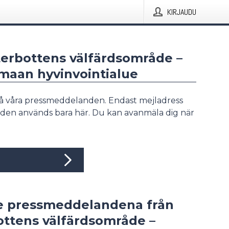
KIRJAUDU
terbottens välfärdsområde –
maan hyvinvointialue
å våra pressmeddelanden. Endast mejladress
den används bara här. Du kan avanmäla dig när
e pressmeddelandena från
ottens välfärdsområde –