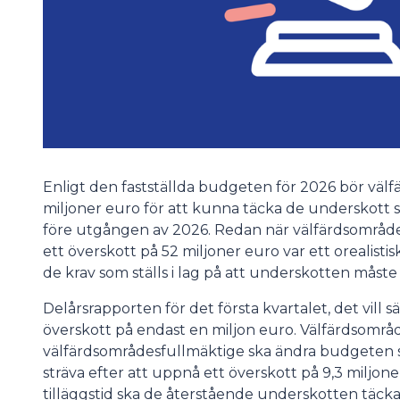
Enligt den fastställda budgeten för 2026 bör väl
miljoner euro för att kunna täcka de underskott
före utgången av 2026. Redan när välfärdsområde
ett överskott på 52 miljoner euro var ett orealist
de krav som ställs i lag på att underskotten måste
Delårsrapporten för det första kvartalet, det vill 
överskott på endast en miljon euro. Välfärdsområde
välfärdsområdesfullmäktige ska ändra budgeten så
sträva efter att uppnå ett överskott på 9,3 miljone
tilläggstid ska de återstående underskotten täck