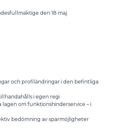
ådesfullmäktige den 18 maj.
gar och profiländringar i den befintliga
llhandahålls i egen regi
lagen om funktionshinderservice – i
ektiv bedömning av sparmöjligheter