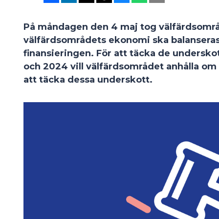
På måndagen den 4 maj tog välfärdsområde
välfärdsområdets ekonomi ska balanseras 
finansieringen. För att täcka de undersk
och 2024 vill välfärdsområdet anhålla om ti
att täcka dessa underskott.