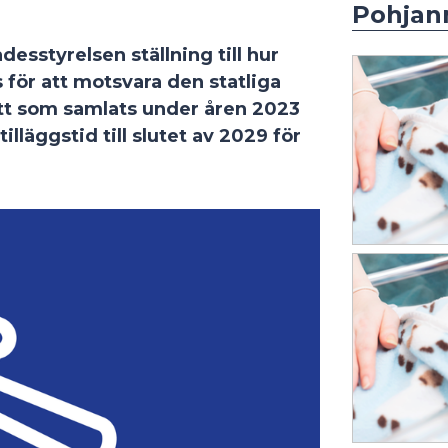
Pohjan
sstyrelsen ställning till hur
för att motsvara den statliga
ott som samlats under åren 2023
lläggstid till slutet av 2029 för