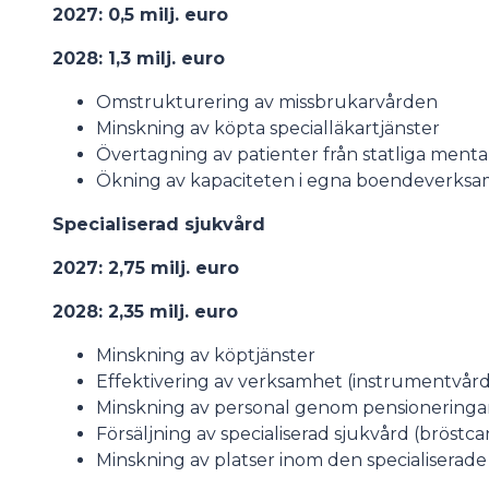
2027: 0,5 milj. euro
2028: 1,3 milj. euro
Omstrukturering av missbrukarvården
Minskning av köpta specialläkartjänster
Övertagning av patienter från statliga menta
Ökning av kapaciteten i egna boendeverks
Specialiserad sjukvård
2027: 2,75 milj. euro
2028: 2,35 milj. euro
Minskning av köptjänster
Effektivering av verksamhet (instrumentvård
Minskning av personal genom pensioneringar
Försäljning av specialiserad sjukvård (bröstca
Minskning av platser inom den specialiserad