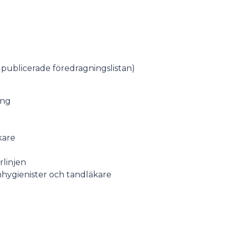
n publicerade föredragningslistan)
ing
kare
rlinjen
hygienister och tandläkare