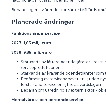
naturlig avgång, såsom pensioneringar.
Behandlingen av ärendet fortsätter i välfärdsomr
Planerade ändringar
Funktionshinderservice
2027: 1,65 milj. euro
2028: 3,35 milj. euro
Stärkande av lättare boendetjänster – satsnin
serviceproduktionen
Stärkande av krävande boendetjänster som ti
Bedömning av servicebehovet enligt den nya 
första hand service enligt socialvårdslagen
Begäran om utredning av extern aktör – obj
Mentalvårds- och beroendeservice