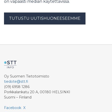
on vapaasti median käytettävissä.
TUTUSTU UUTISHUONEESEEMME
Oy Suomen Tietotoimisto
tiedote@stt.fi
(09) 6958 1286
Porkkalankatu 20 A, 00180 HELSINKI
Suomi – Finland
Facebook
X