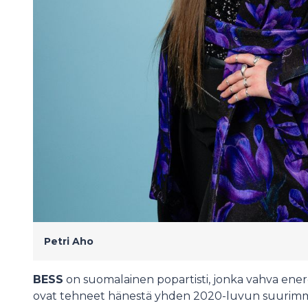
Petri Aho
BESS
on suomalainen popartisti, jonka vahva energi
ovat tehneet hänestä yhden 2020-luvun suurimmi