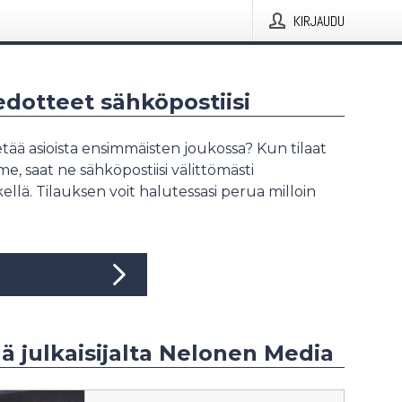
KIRJAUDU
iedotteet sähköpostiisi
tää asioista ensimmäisten joukossa? Kun tilaat
, saat ne sähköpostiisi välittömästi
ellä. Tilauksen voit halutessasi perua milloin
ää julkaisijalta Nelonen Media