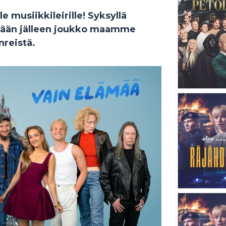
 musiikkileirille! Syksyllä
hdään jälleen joukko maamme
nreistä.