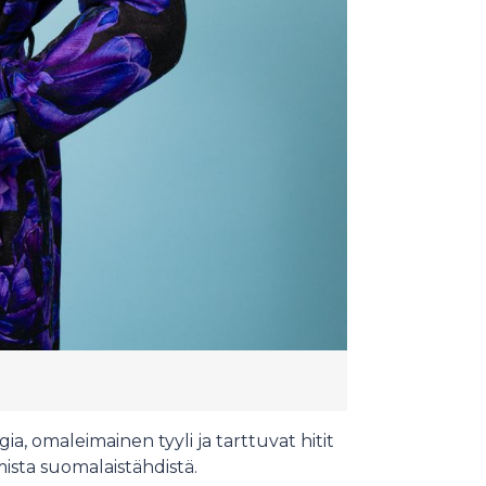
a, omaleimainen tyyli ja tarttuvat hitit
sta suomalaistähdistä.