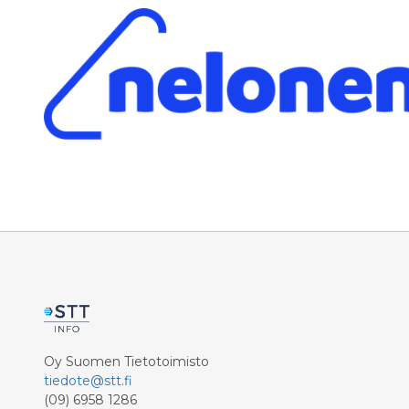
Oy Suomen Tietotoimisto
tiedote@stt.fi
(09) 6958 1286