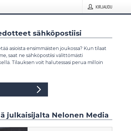
KIRJAUDU
iedotteet sähköpostiisi
tää asioista ensimmäisten joukossa? Kun tilaat
, saat ne sähköpostiisi välittömästi
ellä. Tilauksen voit halutessasi perua milloin
ää julkaisijalta Nelonen Media