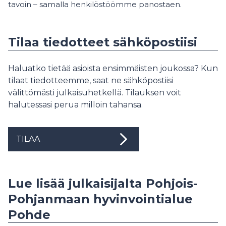
tavoin – samalla henkilöstöömme panostaen.
Tilaa tiedotteet sähköpostiisi
Haluatko tietää asioista ensimmäisten joukossa? Kun
tilaat tiedotteemme, saat ne sähköpostiisi
välittömästi julkaisuhetkellä. Tilauksen voit
halutessasi perua milloin tahansa.
TILAA
Lue lisää julkaisijalta Pohjois-
Pohjanmaan hyvinvointialue
Pohde