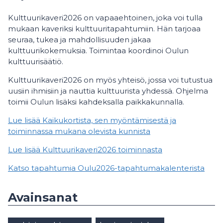
Kulttuurikaveri2026 on vapaaehtoinen, joka voi tulla
mukaan kaveriksi kulttuuritapahtumiin. Hän tarjoaa
seuraa, tukea ja mahdollisuuden jakaa
kulttuurikokemuksia. Toimintaa koordinoi Oulun
kulttuurisäätiö.
Kulttuurikaveri2026 on myös yhteisö, jossa voi tutustua
uusiin ihmisiin ja nauttia kulttuurista yhdessä. Ohjelma
toimii Oulun lisäksi kahdeksalla paikkakunnalla.
Lue lisää Kaikukortista, sen myöntämisestä ja
toiminnassa mukana olevista kunnista
Lue lisää Kulttuurikaveri2026 toiminnasta
Katso tapahtumia Oulu2026-tapahtumakalenterista
Avainsanat