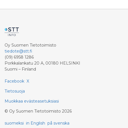
Oy Suomen Tietotoimisto
tiedote@stt.fi
(09) 6958 1286
Porkkalankatu 20 A, 00180 HELSINKI
Suomi – Finland
Facebook
X
Tietosuoja
Muokkaa evästeasetuksiasi
©
Oy Suomen Tietotoimisto
2026
suomeksi
in English
på svenska