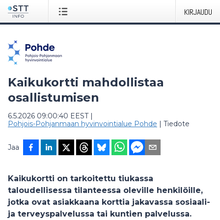
KIRJAUDU
Kaikukortti mahdollistaa
osallistumisen
6.5.2026 09:00:40 EEST
|
Pohjois-Pohjanmaan hyvinvointialue Pohde
|
Tiedote
Jaa
Kaikukortti on tarkoitettu tiukassa
taloudellisessa tilanteessa oleville henkilöille,
jotka ovat asiakkaana korttia jakavassa sosiaali-
ja terveyspalvelussa tai kuntien palvelussa.