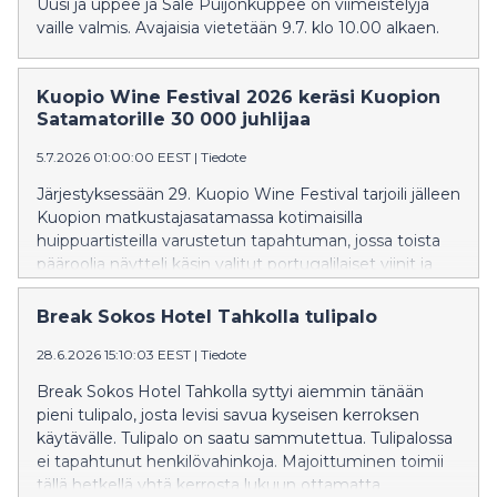
Uusi ja uppee ja Sale Puijonkuppee on viimeistelyjä
vaille valmis. Avajaisia vietetään 9.7. klo 10.00 alkaen.
Kuopio Wine Festival 2026 keräsi Kuopion
Satamatorille 30 000 juhlijaa
5.7.2026 01:00:00 EEST
|
Tiedote
Järjestyksessään 29. Kuopio Wine Festival tarjoili jälleen
Kuopion matkustajasatamassa kotimaisilla
huippuartisteilla varustetun tapahtuman, jossa toista
pääroolia näytteli käsin valitut portugalilaiset viinit ja
erityisesti tapahtumaa varten suunniteltu ruokatuote.
Break Sokos Hotel Tahkolla tulipalo
28.6.2026 15:10:03 EEST
|
Tiedote
Break Sokos Hotel Tahkolla syttyi aiemmin tänään
pieni tulipalo, josta levisi savua kyseisen kerroksen
käytävälle. Tulipalo on saatu sammutettua. Tulipalossa
ei tapahtunut henkilövahinkoja. Majoittuminen toimii
tällä hetkellä yhtä kerrosta lukuun ottamatta