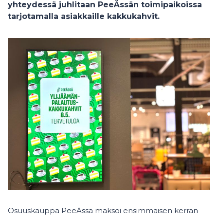
yhteydessä juhlitaan PeeÄssän toimipaikoissa
tarjotamalla asiakkaille kakkukahvit.
Osuuskauppa PeeÄssä maksoi ensimmäisen kerran