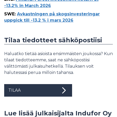
-13.2% in March 2026
SWE
:
Avkastningen på skogsinvesteringar
uppgick till -13,2 % i mars 2026
Tilaa tiedotteet sähköpostiisi
Haluatko tietää asioista ensimmäisten joukossa? Kun
tilaat tiedotteemme, saat ne sähköpostiisi
välittömästi julkaisuhetkellä. Tilauksen voit
halutessasi perua milloin tahansa.
TILAA
Lue lisää julkaisijalta Indufor Oy