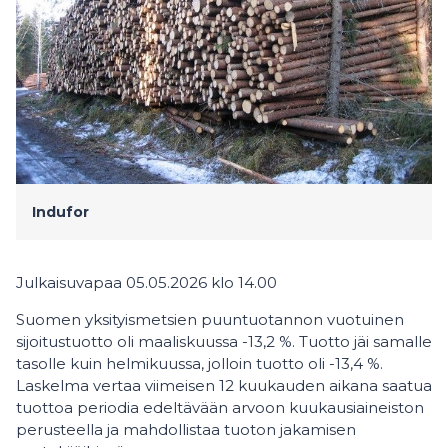
Indufor
Julkaisuvapaa 05.05.2026 klo 14.00
Suomen yksityismetsien puuntuotannon vuotuinen
sijoitustuotto oli maaliskuussa -13,2 %. Tuotto jäi samalle
tasolle kuin helmikuussa, jolloin tuotto oli -13,4 %.
Laskelma vertaa viimeisen 12 kuukauden aikana saatua
tuottoa periodia edeltävään arvoon kuukausiaineiston
perusteella ja mahdollistaa tuoton jakamisen