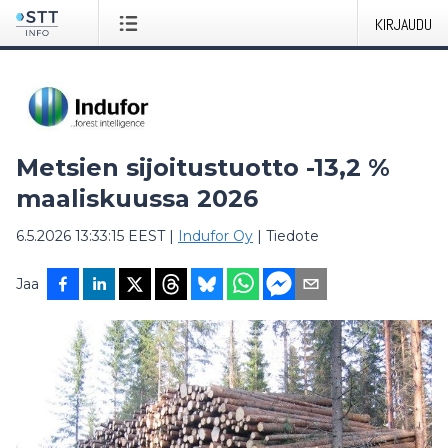
KIRJAUDU
Metsien sijoitustuotto -13,2 %
maaliskuussa 2026
6.5.2026 13:33:15 EEST
|
Indufor Oy
|
Tiedote
Jaa