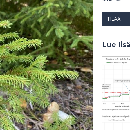
TILAA
Lue lis