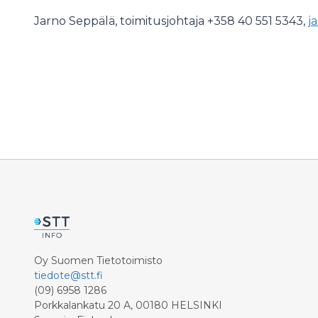
Jarno Seppälä, toimitusjohtaja +358 40 551 5343,
j
Oy Suomen Tietotoimisto
tiedote@stt.fi
(09) 6958 1286
Porkkalankatu 20 A, 00180 HELSINKI