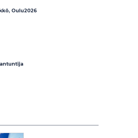
ikkö, Oulu2026
antuntija