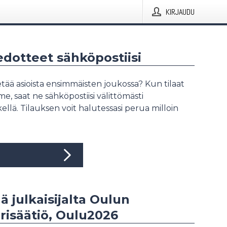
KIRJAUDU
iedotteet sähköpostiisi
tää asioista ensimmäisten joukossa? Kun tilaat
, saat ne sähköpostiisi välittömästi
ellä. Tilauksen voit halutessasi perua milloin
ää julkaisijalta Oulun
risäätiö, Oulu2026