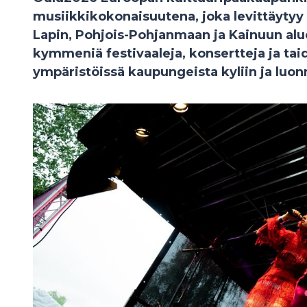
musiikkikokonaisuutena, joka levittäytyy 
Lapin, Pohjois-Pohjanmaan ja Kainuun alue
kymmeniä festivaaleja, konsertteja ja tai
ympäristöissä kaupungeista kyliin ja luon