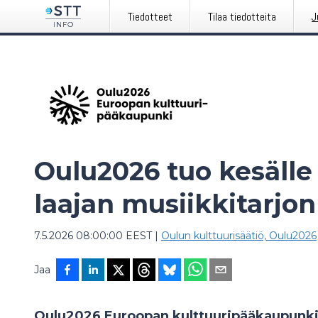
Tiedotteet
Tilaa tiedotteita
J
Oulu2026 tuo kesälle
laajan musiikkitarjo
7.5.2026 08:00:00 EEST
|
Oulun kulttuurisäätiö, Oulu2026
Jaa
Oulu2026 Euroopan kulttuuripääkaupunkiv