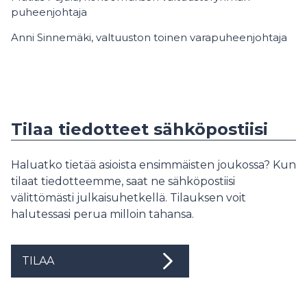
puheenjohtaja
Anni Sinnemäki, valtuuston toinen varapuheenjohtaja
Tilaa tiedotteet sähköpostiisi
Haluatko tietää asioista ensimmäisten joukossa? Kun
tilaat tiedotteemme, saat ne sähköpostiisi
välittömästi julkaisuhetkellä. Tilauksen voit
halutessasi perua milloin tahansa.
TILAA