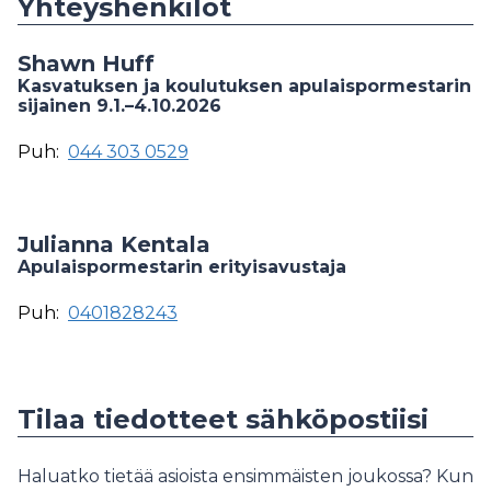
Yhteyshenkilöt
Shawn Huff
Kasvatuksen ja koulutuksen apulaispormestarin
sijainen 9.1.–4.10.2026
Puh:
044 303 0529
Julianna Kentala
Apulaispormestarin erityisavustaja
Puh:
0401828243
Tilaa tiedotteet sähköpostiisi
Haluatko tietää asioista ensimmäisten joukossa? Kun