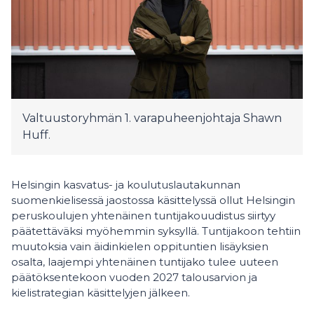
Valtuustoryhmän 1. varapuheenjohtaja Shawn
Huff.
Helsingin kasvatus- ja koulutuslautakunnan
suomenkielisessä jaostossa käsittelyssä ollut Helsingin
peruskoulujen yhtenäinen tuntijakouudistus siirtyy
päätettäväksi myöhemmin syksyllä. Tuntijakoon tehtiin
muutoksia vain äidinkielen oppituntien lisäyksien
osalta, laajempi yhtenäinen tuntijako tulee uuteen
päätöksentekoon vuoden 2027 talousarvion ja
kielistrategian käsittelyjen jälkeen.