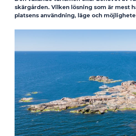
skärgården. Vilken lösning som är mest hål
platsens användning, läge och möjligheter