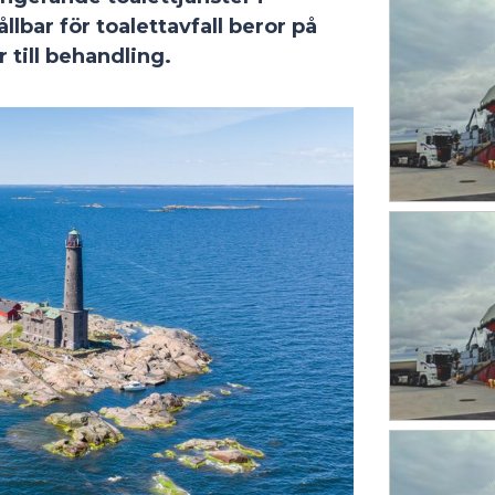
lbar för toalettavfall beror på
 till behandling.