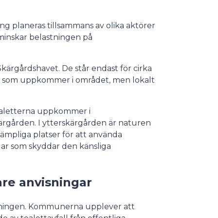
ng planeras tillsammans av olika aktörer
 minskar belastningen på
Skärgårdshavet. De står endast för cirka
n som uppkommer i området, men lokalt
toaletterna uppkommer i
ärgården. I ytterskärgården är naturen
a lämpliga platser för att använda
gar som skyddar den känsliga
re anvisningar
iftningen. Kommunerna upplever att