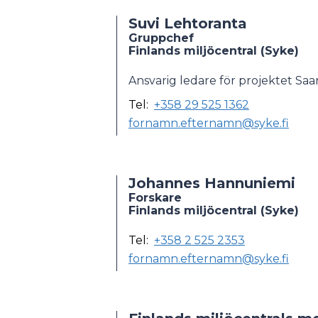
Suvi Lehtoranta
Gruppchef
Finlands miljöcentral (Syke)
Ansvarig ledare för projektet Saa
Tel:
+358 29 525 1362
fornamn.efternamn@syke.fi
Johannes Hannuniemi
Forskare
Finlands miljöcentral (Syke)
Tel:
+358 2 525 2353
fornamn.efternamn@syke.fi