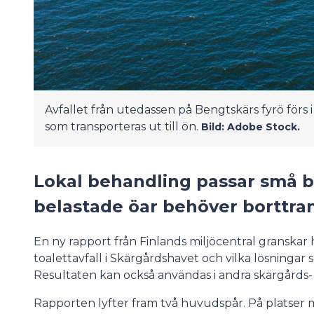
Avfallet från utedassen på Bengtskärs fyrö förs 
som transporteras ut till ön.
Bild: Adobe Stock.
Lokal behandling passar små b
belastade öar behöver borttra
En ny rapport från Finlands miljöcentral granska
toalettavfall i Skärgårdshavet och vilka lösningar
Resultaten kan också användas i andra skärgårds
Rapporten lyfter fram två huvudspår. På platser m