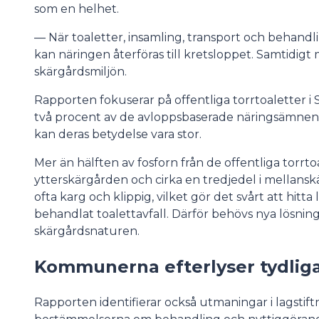
som en helhet.
— När toaletter, insamling, transport och behandli
kan näringen återföras till kretsloppet. Samtidigt
skärgårdsmiljön.
Rapporten fokuserar på offentliga torrtoaletter i 
två procent av de avloppsbaserade näringsämne
kan deras betydelse vara stor.
Mer än hälften av fosforn från de offentliga torr
ytterskärgården och cirka en tredjedel i mellansk
ofta karg och klippig, vilket gör det svårt att hitt
behandlat toalettavfall. Därför behövs nya lösnin
skärgårdsnaturen.
Kommunerna efterlyser tydliga
Rapporten identifierar också utmaningar i lagst