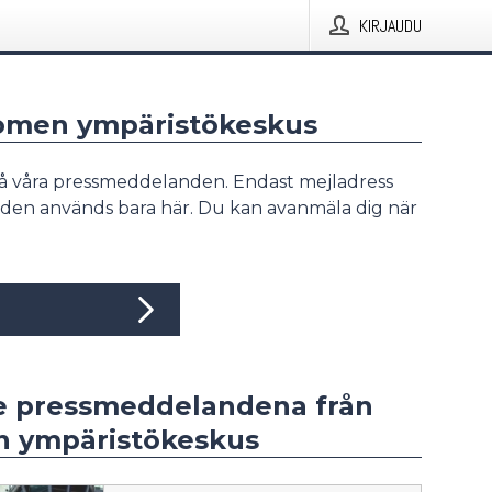
KIRJAUDU
uomen ympäristökeskus
å våra pressmeddelanden. Endast mejladress
den används bara här. Du kan avanmäla dig när
e pressmeddelandena från
 ympäristökeskus