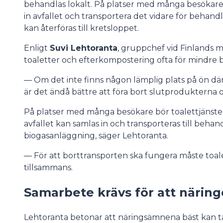
behandlas lokalt. På platser med många besökare 
in avfallet och transportera det vidare för behand
kan återföras till kretsloppet.
Enligt
Suvi Lehtoranta
, gruppchef vid Finlands m
toaletter och efterkompostering ofta för mindre 
— Om det inte finns någon lämplig plats på ön dä
är det ändå bättre att föra bort slutprodukterna
På platser med många besökare bör toalettjänster
avfallet kan samlas in och transporteras till behand
biogasanläggning, säger Lehtoranta.
— För att borttransporten ska fungera måste toale
tillsammans.
Samarbete krävs för att näring
Lehtoranta betonar att näringsämnena bäst kan tas 