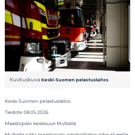
Kuvituskuva
Keski-Suomen pelastuslaitos
Keski-Suomen pelastuslaitos
Tiedote 08.05.2026
Maastopalo keskisuuri Multialla
Multialla syttyi maastopalo omakotitalon piha-alueella.