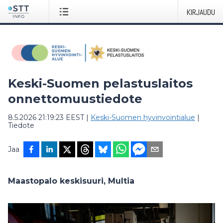
KIRJAUDU
Keski-Suomen pelastuslaitos
onnettomuustiedote
8.5.2026 21:19:23 EEST
|
Keski-Suomen hyvinvointialue
|
Tiedote
Jaa
Maastopalo keskisuuri, Multia