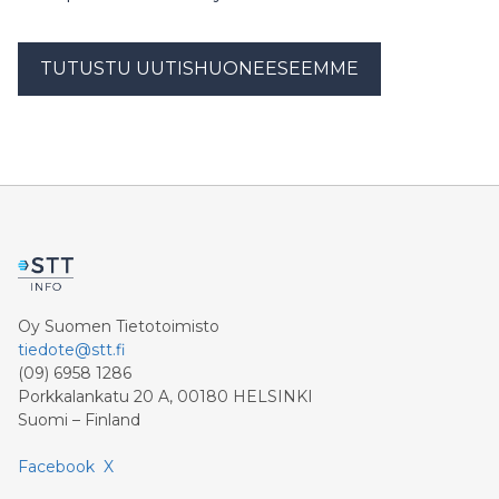
TUTUSTU UUTISHUONEESEEMME
Oy Suomen Tietotoimisto
tiedote@stt.fi
(09) 6958 1286
Porkkalankatu 20 A, 00180 HELSINKI
Suomi – Finland
Facebook
X