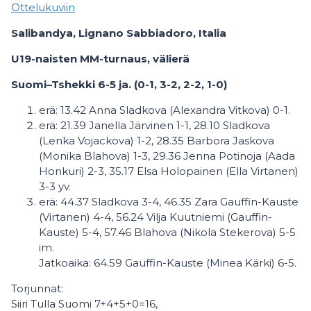
Ottelukuviin
Salibandya, Lignano Sabbiadoro, Italia
U19-naisten MM-turnaus, välierä
Suomi–Tshekki 6-5 ja. (0-1, 3-2, 2-2, 1-0)
erä: 13.42 Anna Sladkova (Alexandra Vitkova) 0-1.
erä: 21.39 Janella Järvinen 1-1, 28.10 Sladkova
(Lenka Vojackova) 1-2, 28.35 Barbora Jaskova
(Monika Blahova) 1-3, 29.36 Jenna Potinoja (Aada
Honkuri) 2-3, 35.17 Elsa Holopainen (Ella Virtanen)
3-3 yv.
erä: 44.37 Sladkova 3-4, 46.35 Zara Gauffin-Kauste
(Virtanen) 4-4, 56.24 Vilja Kuutniemi (Gauffin-
Kauste) 5-4, 57.46 Blahova (Nikola Stekerova) 5-5
im.
Jatkoaika: 64.59 Gauffin-Kauste (Minea Kärki) 6-5.
Torjunnat:
Siiri Tulla Suomi 7+4+5+0=16,