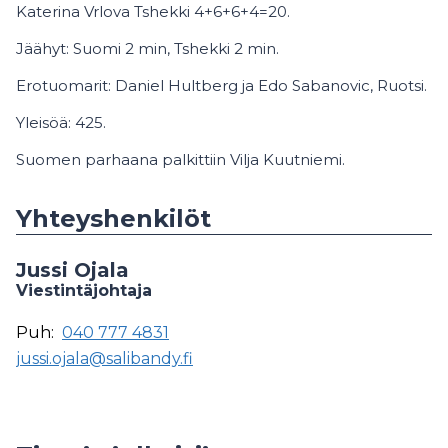
Katerina Vrlova Tshekki 4+6+6+4=20.
Jäähyt: Suomi 2 min, Tshekki 2 min.
Erotuomarit: Daniel Hultberg ja Edo Sabanovic, Ruotsi.
Yleisöä: 425.
Suomen parhaana palkittiin Vilja Kuutniemi.
Yhteyshenkilöt
Jussi Ojala
Viestintäjohtaja
Puh:
040 777 4831
jussi.ojala@salibandy.fi