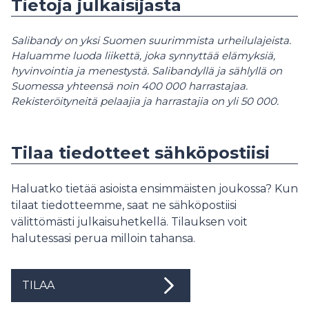
Tietoja julkaisijasta
Salibandy on yksi Suomen suurimmista urheilulajeista.
Haluamme luoda liikettä, joka synnyttää elämyksiä,
hyvinvointia ja menestystä. Salibandyllä ja sählyllä on
Suomessa yhteensä noin 400 000 harrastajaa.
Rekisteröityneitä pelaajia ja harrastajia on yli 50 000.
Tilaa tiedotteet sähköpostiisi
Haluatko tietää asioista ensimmäisten joukossa? Kun
tilaat tiedotteemme, saat ne sähköpostiisi
välittömästi julkaisuhetkellä. Tilauksen voit
halutessasi perua milloin tahansa.
TILAA