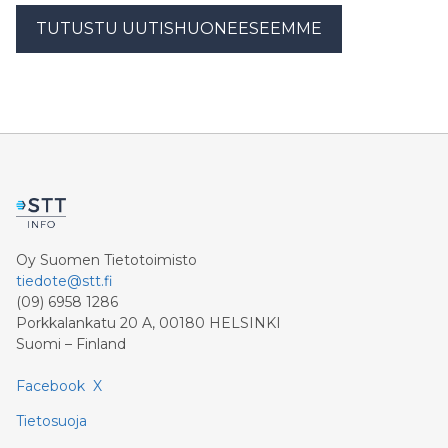
TUTUSTU UUTISHUONEESEEMME
Oy Suomen Tietotoimisto
tiedote@stt.fi
(09) 6958 1286
Porkkalankatu 20 A, 00180 HELSINKI
Suomi – Finland
Facebook
X
Tietosuoja