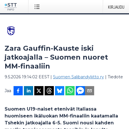
KIRJAUDU
Zara Gauffin-Kauste iski
jatkoajalla – Suomen nuoret
MM-finaaliin
9.5.2026 19:14:02 EEST
|
Suomen Salibandyliitto ry
|
Tiedote
Jaa
Suomen U19-naiset etenivät Italiassa
huomiseen ikäluokan MM-finaaliin kaatamalla
Tshekin jatkoajalla 6-5. Suomi nousi kahden