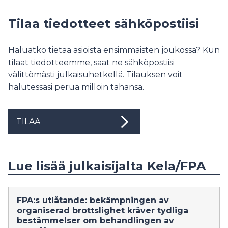
Tilaa tiedotteet sähköpostiisi
Haluatko tietää asioista ensimmäisten joukossa? Kun
tilaat tiedotteemme, saat ne sähköpostiisi
välittömästi julkaisuhetkellä. Tilauksen voit
halutessasi perua milloin tahansa.
TILAA
Lue lisää julkaisijalta Kela/FPA
FPA:s utlåtande: bekämpningen av
organiserad brottslighet kräver tydliga
bestämmelser om behandlingen av