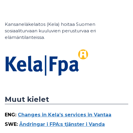
Kansaneläkelaitos (Kela) hoitaa Suomen
sosiaaliturvaan kuuluvien perusturvaa eri
elämäntilanteissa.
Muut kielet
ENG
:
Changes in Kela’s services in Vantaa
SWE
:
Ändringar i FPA:s tjänster i Vanda