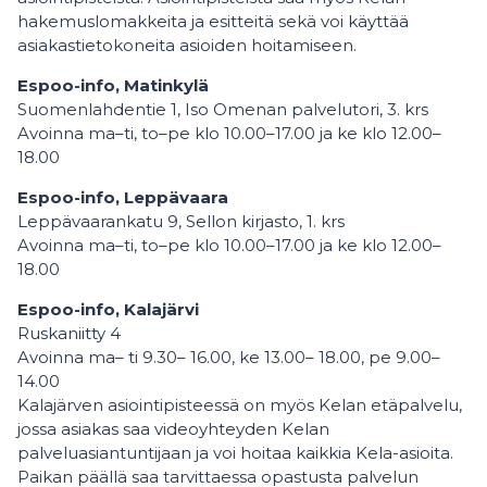
hakemuslomakkeita ja esitteitä sekä voi käyttää
asiakastietokoneita asioiden hoitamiseen.
Espoo-info, Matinkylä
Suomenlahdentie 1, Iso Omenan palvelutori, 3. krs
Avoinna ma–ti, to–pe klo 10.00–17.00 ja ke klo 12.00–
18.00
Espoo-info, Leppävaara
Leppävaarankatu 9, Sellon kirjasto, 1. krs
Avoinna ma–ti, to–pe klo 10.00–17.00 ja ke klo 12.00–
18.00
Espoo-info, Kalajärvi
Ruskaniitty 4
Avoinna ma– ti 9.30– 16.00, ke 13.00– 18.00, pe 9.00–
14.00
Kalajärven asiointipisteessä on myös Kelan etäpalvelu,
jossa asiakas saa videoyhteyden Kelan
palveluasiantuntijaan ja voi hoitaa kaikkia Kela-asioita.
Paikan päällä saa tarvittaessa opastusta palvelun