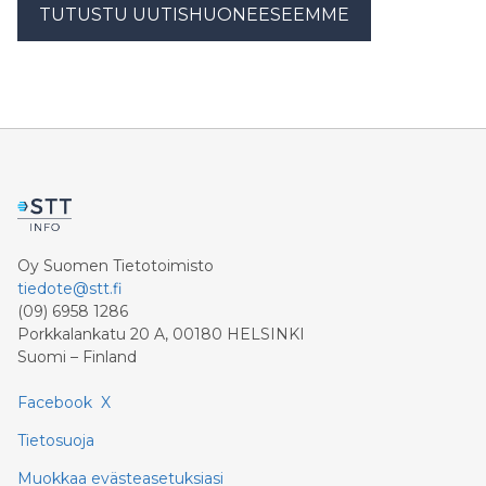
TUTUSTU UUTISHUONEESEEMME
Oy Suomen Tietotoimisto
tiedote@stt.fi
(09) 6958 1286
Porkkalankatu 20 A, 00180 HELSINKI
Suomi – Finland
Facebook
X
Tietosuoja
Muokkaa evästeasetuksiasi