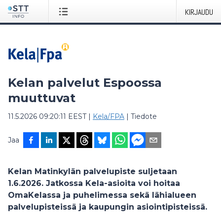
KIRJAUDU
Kelan palvelut Espoossa
muuttuvat
11.5.2026 09:20:11 EEST
|
Kela/FPA
|
Tiedote
Jaa
Kelan Matinkylän palvelupiste suljetaan
1.6.2026. Jatkossa Kela-asioita voi hoitaa
OmaKelassa ja puhelimessa sekä lähialueen
palvelupisteissä ja kaupungin asiointipisteissä.