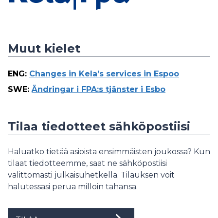
Muut kielet
ENG
:
Changes in Kela’s services in Espoo
SWE
:
Ändringar i FPA:s tjänster i Esbo
Tilaa tiedotteet sähköpostiisi
Haluatko tietää asioista ensimmäisten joukossa? Kun
tilaat tiedotteemme, saat ne sähköpostiisi
välittömästi julkaisuhetkellä. Tilauksen voit
halutessasi perua milloin tahansa.