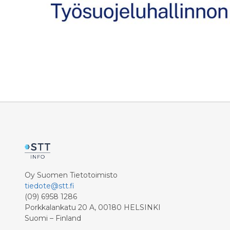
Oy Suomen Tietotoimisto
tiedote@stt.fi
(09) 6958 1286
Porkkalankatu 20 A, 00180 HELSINKI
Suomi – Finland