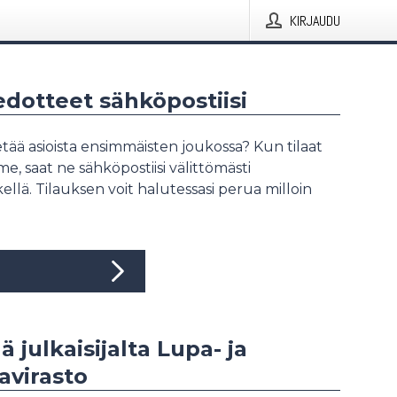
KIRJAUDU
iedotteet sähköpostiisi
tää asioista ensimmäisten joukossa? Kun tilaat
, saat ne sähköpostiisi välittömästi
ellä. Tilauksen voit halutessasi perua milloin
ä julkaisijalta Lupa- ja
avirasto